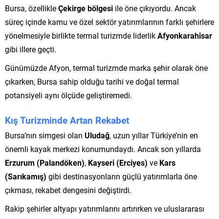
Bursa, özellikle
Çekirge bölgesi
ile öne çıkıyordu. Ancak
süreç içinde kamu ve özel sektör yatırımlarının farklı şehirlere
yönelmesiyle birlikte termal turizmde liderlik
Afyonkarahisar
gibi illere geçti.
Günümüzde Afyon, termal turizmde marka şehir olarak öne
çıkarken, Bursa sahip olduğu tarihi ve doğal termal
potansiyeli aynı ölçüde geliştiremedi.
Kış Turizminde Artan Rekabet
Bursa’nın simgesi olan
Uludağ
, uzun yıllar Türkiye’nin en
önemli kayak merkezi konumundaydı. Ancak son yıllarda
Erzurum (Palandöken)
,
Kayseri (Erciyes)
ve
Kars
(Sarıkamış)
gibi destinasyonların güçlü yatırımlarla öne
çıkması, rekabet dengesini değiştirdi.
Rakip şehirler altyapı yatırımlarını artırırken ve uluslararası