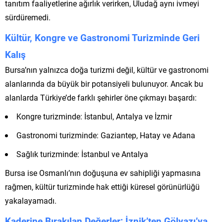
tanıtım faaliyetlerine ağırlık verirken, Uludağ aynı ivmeyi
sürdüremedi.
Kültür, Kongre ve Gastronomi Turizminde Geri
Kalış
Bursa’nın yalnızca doğa turizmi değil, kültür ve gastronomi
alanlarında da büyük bir potansiyeli bulunuyor. Ancak bu
alanlarda Türkiye’de farklı şehirler öne çıkmayı başardı:
Kongre turizminde: İstanbul, Antalya ve İzmir
Gastronomi turizminde: Gaziantep, Hatay ve Adana
Sağlık turizminde: İstanbul ve Antalya
Bursa ise Osmanlı’nın doğuşuna ev sahipliği yapmasına
rağmen, kültür turizminde hak ettiği küresel görünürlüğü
yakalayamadı.
Kaderine Bırakılan Değerler: İznik’ten Gölyazı’ya