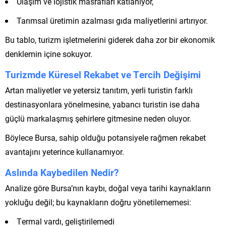
Ulaşım ve lojistik masrafları katlanıyor,
Tarımsal üretimin azalması gıda maliyetlerini artırıyor.
Bu tablo, turizm işletmelerini giderek daha zor bir ekonomik
denklemin içine sokuyor.
Turizmde Küresel Rekabet ve Tercih Değişimi
Artan maliyetler ve yetersiz tanıtım, yerli turistin farklı
destinasyonlara yönelmesine, yabancı turistin ise daha
güçlü markalaşmış şehirlere gitmesine neden oluyor.
Böylece Bursa, sahip olduğu potansiyele rağmen rekabet
avantajını yeterince kullanamıyor.
Aslında Kaybedilen Nedir?
Analize göre Bursa’nın kaybı, doğal veya tarihi kaynakların
yokluğu değil; bu kaynakların doğru yönetilememesi:
Termal vardı, geliştirilemedi