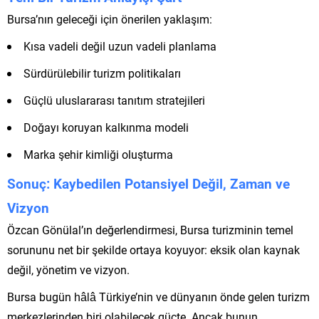
Bursa’nın geleceği için önerilen yaklaşım:
Kısa vadeli değil uzun vadeli planlama
Sürdürülebilir turizm politikaları
Güçlü uluslararası tanıtım stratejileri
Doğayı koruyan kalkınma modeli
Marka şehir kimliği oluşturma
Sonuç: Kaybedilen Potansiyel Değil, Zaman ve
Vizyon
Özcan Gönülal’ın değerlendirmesi, Bursa turizminin temel
sorununu net bir şekilde ortaya koyuyor: eksik olan kaynak
değil, yönetim ve vizyon.
Bursa bugün hâlâ Türkiye’nin ve dünyanın önde gelen turizm
merkezlerinden biri olabilecek güçte. Ancak bunun