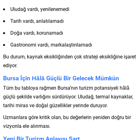
Uludağ vardı, yenilenemedi
Tarih vardı, anlatılamadı
Doğa vardı, korunamadı
Gastronomi vardı, markalaştırılamadı
Bu durum, kaynak eksikliğinden çok strateji eksikliğine işaret
ediyor.
Bursa İçin Hâlâ Güçlü Bir Gelecek Mümkün
Tüm bu tabloya rağmen Bursa’nın turizm potansiyeli hâlâ
güçlü şekilde varlığını sürdürüyor. Uludağ, termal kaynaklar,
tarihi miras ve doğal güzellikler yerinde duruyor.
Uzmanlara göre kritik olan, bu değerlerin yeniden doğru bir
vizyonla ele alınması.
Yeni Bir Turizm Anlayışı Şart