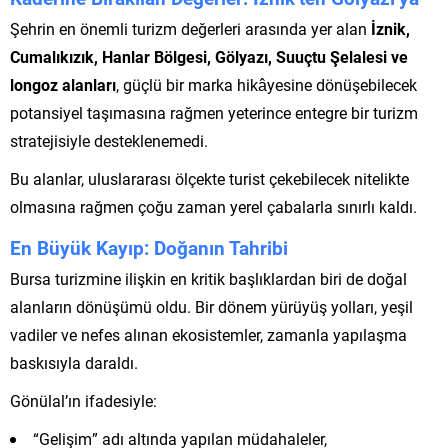
Şehrin en önemli turizm değerleri arasında yer alan
İznik,
Cumalıkızık, Hanlar Bölgesi, Gölyazı, Suuçtu Şelalesi ve
longoz alanları
, güçlü bir marka hikâyesine dönüşebilecek
potansiyel taşımasına rağmen yeterince entegre bir turizm
stratejisiyle desteklenemedi.
Bu alanlar, uluslararası ölçekte turist çekebilecek nitelikte
olmasına rağmen çoğu zaman yerel çabalarla sınırlı kaldı.
En Büyük Kayıp: Doğanın Tahribi
Bursa turizmine ilişkin en kritik başlıklardan biri de doğal
alanların dönüşümü oldu. Bir dönem yürüyüş yolları, yeşil
vadiler ve nefes alınan ekosistemler, zamanla yapılaşma
baskısıyla daraldı.
Gönülal’ın ifadesiyle:
“Gelişim” adı altında yapılan müdahaleler,