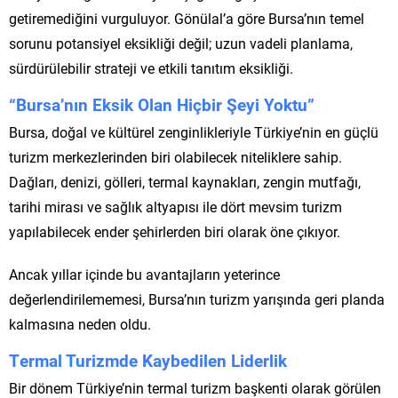
getiremediğini vurguluyor. Gönülal’a göre Bursa’nın temel
sorunu potansiyel eksikliği değil; uzun vadeli planlama,
sürdürülebilir strateji ve etkili tanıtım eksikliği.
“Bursa’nın Eksik Olan Hiçbir Şeyi Yoktu”
Bursa, doğal ve kültürel zenginlikleriyle Türkiye’nin en güçlü
turizm merkezlerinden biri olabilecek niteliklere sahip.
Dağları, denizi, gölleri, termal kaynakları, zengin mutfağı,
tarihi mirası ve sağlık altyapısı ile dört mevsim turizm
yapılabilecek ender şehirlerden biri olarak öne çıkıyor.
Ancak yıllar içinde bu avantajların yeterince
değerlendirilememesi, Bursa’nın turizm yarışında geri planda
kalmasına neden oldu.
Termal Turizmde Kaybedilen Liderlik
Bir dönem Türkiye’nin termal turizm başkenti olarak görülen