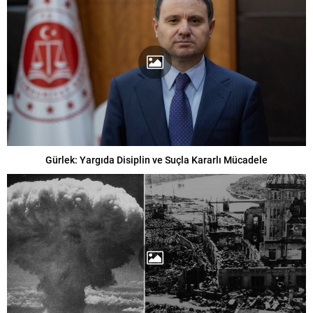
Gürlek: Yargıda Disiplin ve Suçla Kararlı Mücadele