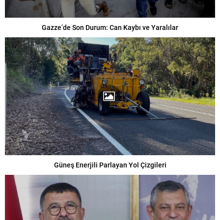
Gazze’de Son Durum: Can Kaybı ve Yaralılar
Güneş Enerjili Parlayan Yol Çizgileri