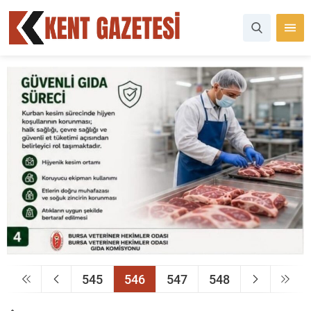
545
546
547
548