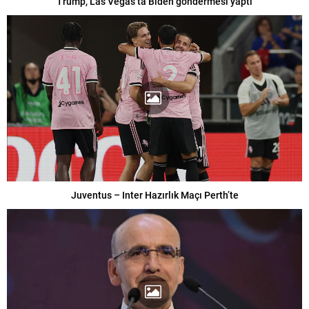
Trump, Las Vegas’ta Biden göndermesi yaptı
Juventus – Inter Hazırlık Maçı Perth’te