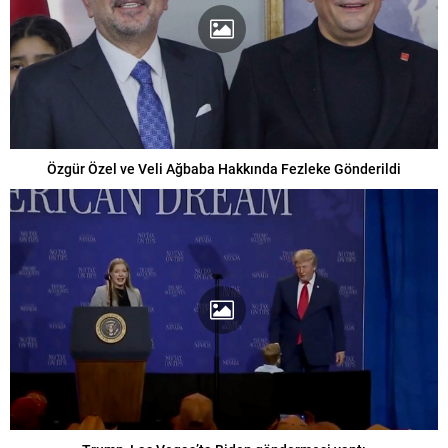
Özgür Özel ve Veli Ağbaba Hakkında Fezleke Gönderildi