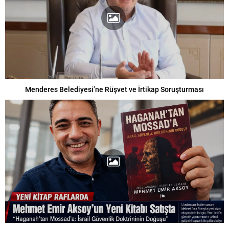
Menderes Belediyesi’ne Rüşvet ve İrtikap Soruşturması