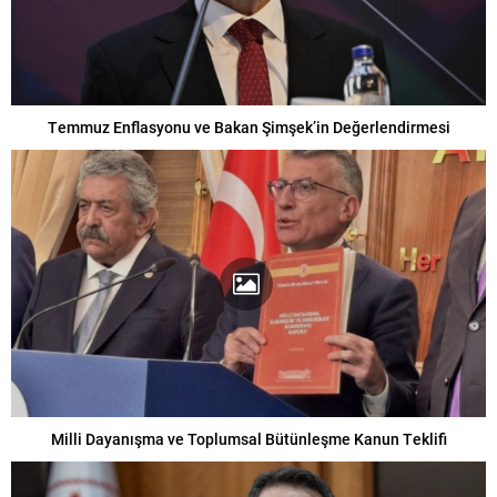
Temmuz Enflasyonu ve Bakan Şimşek’in Değerlendirmesi
Milli Dayanışma ve Toplumsal Bütünleşme Kanun Teklifi