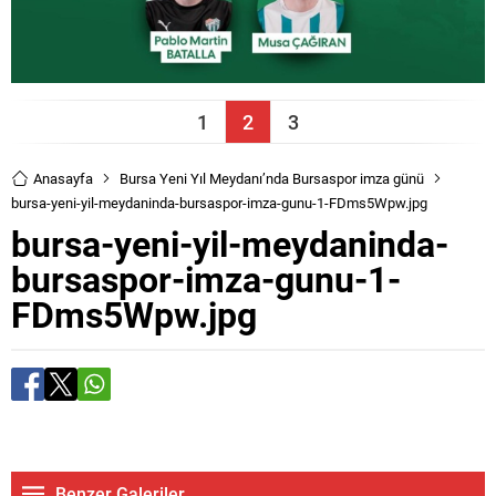
1
2
3
Anasayfa
Bursa Yeni Yıl Meydanı’nda Bursaspor imza günü
bursa-yeni-yil-meydaninda-bursaspor-imza-gunu-1-FDms5Wpw.jpg
bursa-yeni-yil-meydaninda-
bursaspor-imza-gunu-1-
FDms5Wpw.jpg
Benzer Galeriler