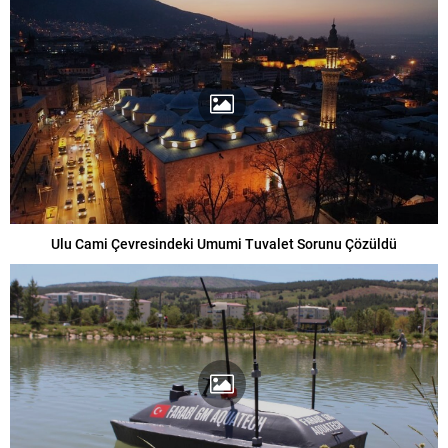
Ulu Cami Çevresindeki Umumi Tuvalet Sorunu Çözüldü