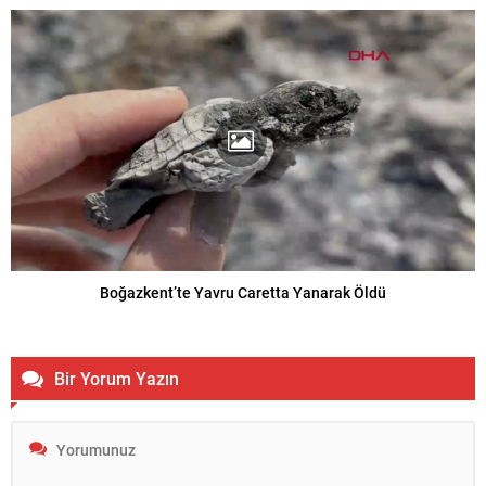
Boğazkent’te Yavru Caretta Yanarak Öldü
Bir Yorum Yazın