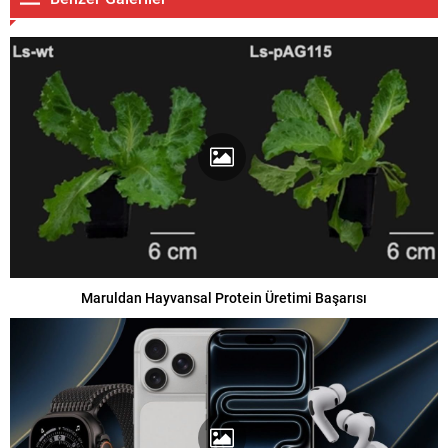
Maruldan Hayvansal Protein Üretimi Başarısı