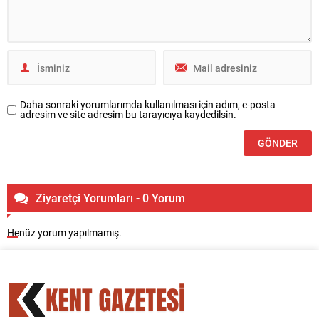
Daha sonraki yorumlarımda kullanılması için adım, e-posta
adresim ve site adresim bu tarayıcıya kaydedilsin.
Ziyaretçi Yorumları - 0 Yorum
Henüz yorum yapılmamış.