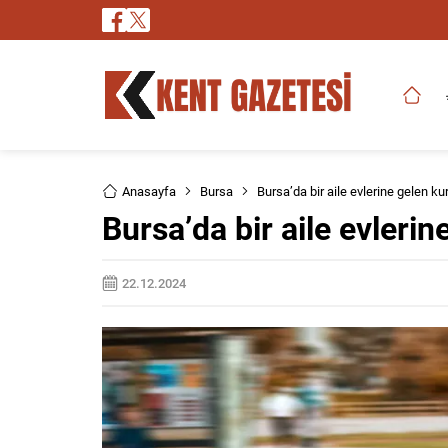
Anasayfa
Bursa
Bursa’da bir aile evlerine gelen kur
Bursa’da bir aile evlerin
22.12.2024