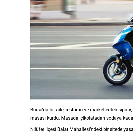
Bursa’da bir aile, restoran ve marketlerden sipariş 
masası kurdu. Masada; çikolatadan sodaya kadar, 
Nilüfer ilçesi Balat Mahallesi’ndeki bir sitede yaşa