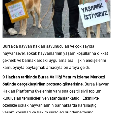
Bursa’da hayvan hakları savunucuları ve çok sayıda
hayvansever, sokak hayvanlarının yaşam koşullarına dikkat
çekmek ve barınaklardaki uygulamalara ilişkin endişelerini
kamuoyuyla paylaşmak amacıyla bir araya geldi.
9 Haziran tarihinde Bursa Valiliği Yatırım İzleme Merkezi
önünde gerçekleştirilen protesto gösterisine
, Bursa Hayvan
Hakları Platformu üyelerinin yanı sıra çeşitli sivil toplum
kuruluşları temsilcileri ve vatandaşlar katıldı. Etkinlikte,
özellikle sokak hayvanlarının barınaklarda karşılaştığı
yaşam koşulları ve bakım süreçleri gündeme taşındı.