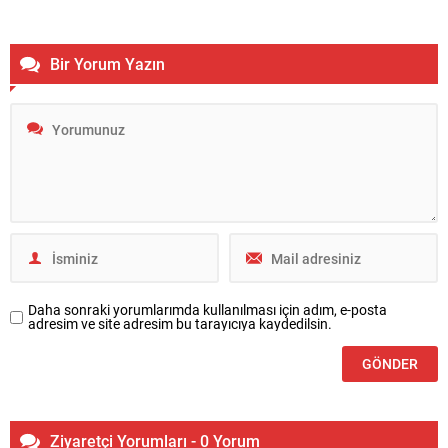
gerektiği belirtildi. Üretim yeri, hayvan sağlığı, saklama koşulları ve...
Bir Yorum Yazın
Daha sonraki yorumlarımda kullanılması için adım, e-posta
adresim ve site adresim bu tarayıcıya kaydedilsin.
Ziyaretçi Yorumları - 0 Yorum