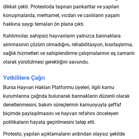
dikkat çekti. Protestoda taşınan pankartlar ve yapılan
konuşmalarda, merhamet, vicdan ve canlıların yaşam
hakkına saygı temaları ön plana çıktı.
Katılımcılar, sahipsiz hayvanların yalnızca barınaklara
alınmasının çözüm olmadığını, rehabilitasyon, kısırlaştırma,
sağlık hizmetleri ve sahiplendirme çalışmalarının eş zamanlı
olarak yürütülmesi gerektiğini savundu.
Yetkililere Çağrı
Bursa Hayvan Hakları Platformu üyeleri, ilgili kamu
kurumlarına çağrıda bulunarak barınakların düzenli olarak
denetlenmesini, bakım süreçlerinin kamuoyuyla şeffaf
biçimde paylaşılmasını ve hayvan refahını önceleyen
politikaların hayata geçirilmesini talep etti.
Protesto, yapılan açıklamaların ardından olaysız şekilde