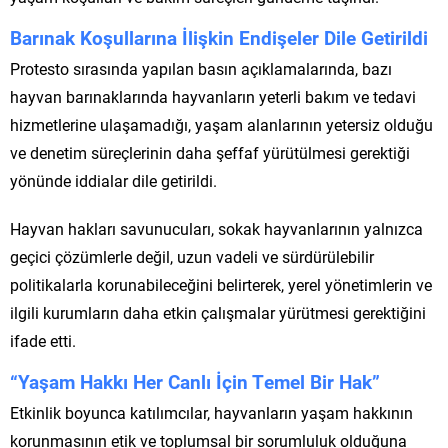
Barınak Koşullarına İlişkin Endişeler Dile Getirildi
Protesto sırasında yapılan basın açıklamalarında, bazı
hayvan barınaklarında hayvanların yeterli bakım ve tedavi
hizmetlerine ulaşamadığı, yaşam alanlarının yetersiz olduğu
ve denetim süreçlerinin daha şeffaf yürütülmesi gerektiği
yönünde iddialar dile getirildi.
Hayvan hakları savunucuları, sokak hayvanlarının yalnızca
geçici çözümlerle değil, uzun vadeli ve sürdürülebilir
politikalarla korunabileceğini belirterek, yerel yönetimlerin ve
ilgili kurumların daha etkin çalışmalar yürütmesi gerektiğini
ifade etti.
“Yaşam Hakkı Her Canlı İçin Temel Bir Hak”
Etkinlik boyunca katılımcılar, hayvanların yaşam hakkının
korunmasının etik ve toplumsal bir sorumluluk olduğuna