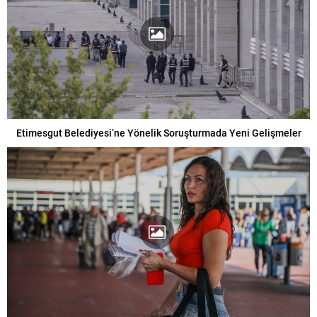
Etimesgut Belediyesi’ne Yönelik Soruşturmada Yeni Gelişmeler