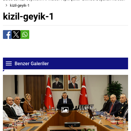
kizil-geyik-1
kizil-geyik-1
Benzer Galeriler