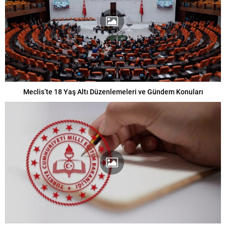
Meclis’te 18 Yaş Altı Düzenlemeleri ve Gündem Konuları