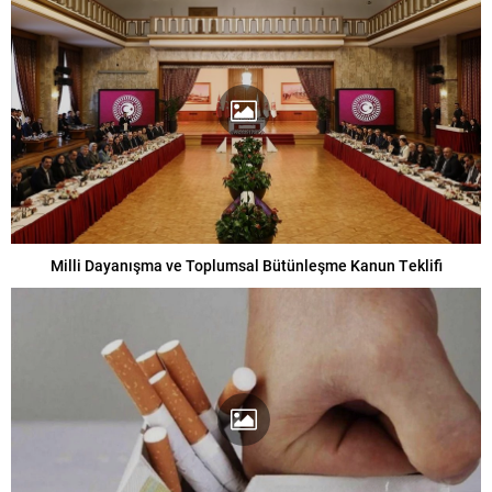
Milli Dayanışma ve Toplumsal Bütünleşme Kanun Teklifi