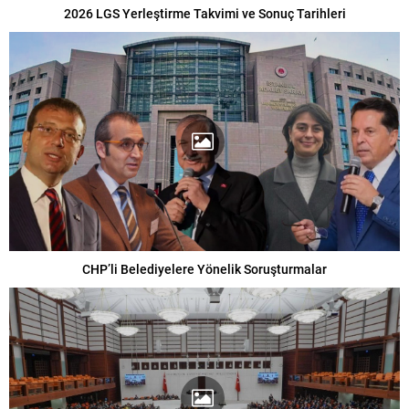
2026 LGS Yerleştirme Takvimi ve Sonuç Tarihleri
CHP’li Belediyelere Yönelik Soruşturmalar