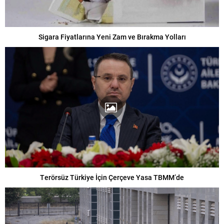
Sigara Fiyatlarına Yeni Zam ve Bırakma Yolları
Terörsüz Türkiye İçin Çerçeve Yasa TBMM’de