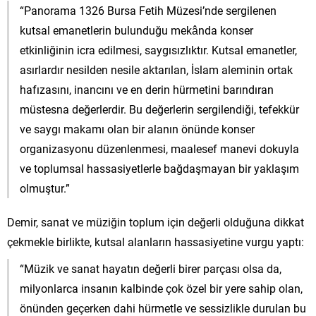
“Panorama 1326 Bursa Fetih Müzesi’nde sergilenen
kutsal emanetlerin bulunduğu mekânda konser
etkinliğinin icra edilmesi, saygısızlıktır. Kutsal emanetler,
asırlardır nesilden nesile aktarılan, İslam aleminin ortak
hafızasını, inancını ve en derin hürmetini barındıran
müstesna değerlerdir. Bu değerlerin sergilendiği, tefekkür
ve saygı makamı olan bir alanın önünde konser
organizasyonu düzenlenmesi, maalesef manevi dokuyla
ve toplumsal hassasiyetlerle bağdaşmayan bir yaklaşım
olmuştur.”
Demir, sanat ve müziğin toplum için değerli olduğuna dikkat
çekmekle birlikte, kutsal alanların hassasiyetine vurgu yaptı:
“Müzik ve sanat hayatın değerli birer parçası olsa da,
milyonlarca insanın kalbinde çok özel bir yere sahip olan,
önünden geçerken dahi hürmetle ve sessizlikle durulan bu