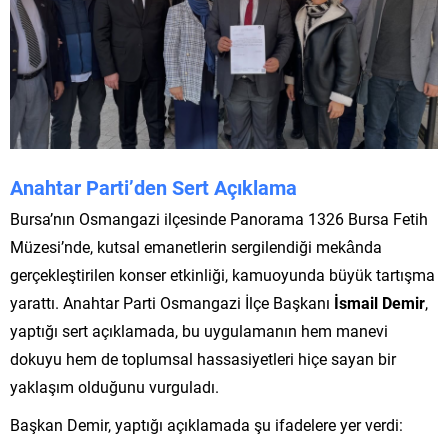
Anahtar Parti’den Sert Açıklama
Bursa’nın Osmangazi ilçesinde Panorama 1326 Bursa Fetih
Müzesi’nde, kutsal emanetlerin sergilendiği mekânda
gerçekleştirilen konser etkinliği, kamuoyunda büyük tartışma
yarattı. Anahtar Parti Osmangazi İlçe Başkanı
İsmail Demir
,
yaptığı sert açıklamada, bu uygulamanın hem manevi
dokuyu hem de toplumsal hassasiyetleri hiçe sayan bir
yaklaşım olduğunu vurguladı.
Başkan Demir, yaptığı açıklamada şu ifadelere yer verdi: