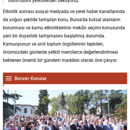
olunmasını yetkililerden bekliyoruz.”
Etkinlik sonrası sosyal medyada ve yerel haber kanallarında
da yoğun şekilde tartışılan konu, Bursa’da kutsal alanların
korunması ve kamu etkinliklerinin mekân seçimi konusunda
yeni bir duyarlılık tartışmasını başlatmış durumda.
Kamuoyunun ve sivil toplum örgütlerinin tepkileri,
önümüzdeki günlerde yetkili mercilerce değerlendirilmesi
beklenen önemli bir gündem maddesi olarak öne çıkıyor.
Benzer Konular