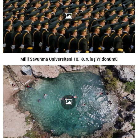
Milli Savunma Üniversitesi 10. Kuruluş Yıldönümü