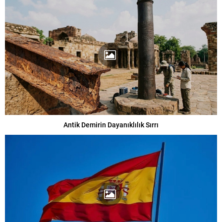
Antik Demirin Dayanıklılık Sırrı