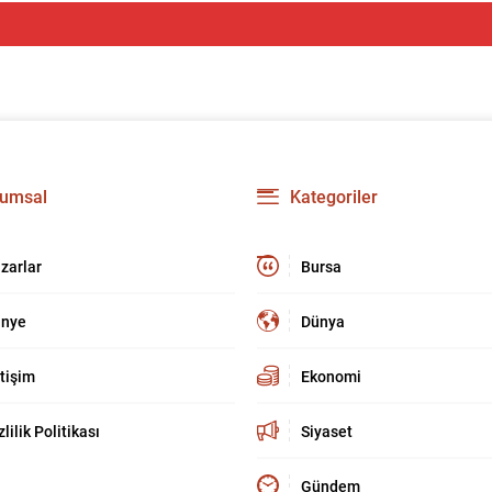
umsal
Kategoriler
zarlar
Bursa
nye
Dünya
etişim
Ekonomi
zlilik Politikası
Siyaset
Gündem