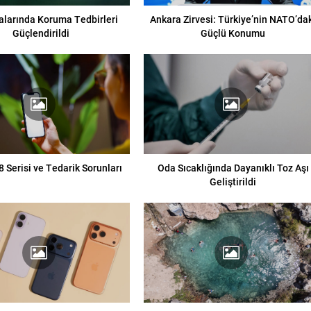
alarında Koruma Tedbirleri
Ankara Zirvesi: Türkiye’nin NATO’da
Güçlendirildi
Güçlü Konumu
 Serisi ve Tedarik Sorunları
Oda Sıcaklığında Dayanıklı Toz Aşı
Geliştirildi