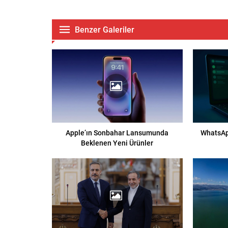
Benzer Galeriler
Apple’ın Sonbahar Lansumunda
WhatsAp
Beklenen Yeni Ürünler