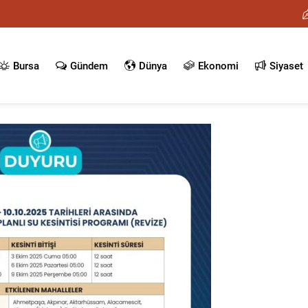
Bursa
Gündem
Dünya
Ekonomi
Siyaset