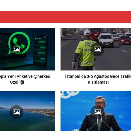
p’a Yeni Anket ve @herkes
İstanbul’da 3-5 Ağustos Gece Trafi
Özelliği
Kısıtlaması