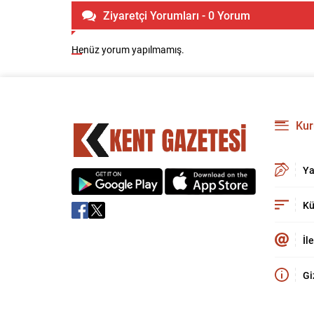
Ziyaretçi Yorumları - 0 Yorum
Henüz yorum yapılmamış.
Kur
Ya
Kü
İl
Gi