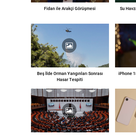
Fidan ile Arakçi Görüşmesi
Su Havz
Beş İlde Orman Yangınları Sonrası
iPhone 18
Hasar Tespiti