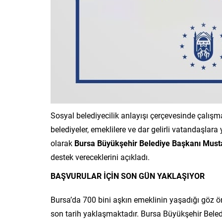
Sosyal belediyecilik anlayışı çerçevesinde çalış
belediyeler, emeklilere ve dar gelirli vatandaşla
olarak
Bursa Büyükşehir Belediye Başkanı Must
destek vereceklerini açıkladı.
BAŞVURULAR İÇİN SON GÜN YAKLAŞIYOR
Bursa’da 700 bini aşkın emeklinin yaşadığı göz ö
son tarih yaklaşmaktadır. Bursa Büyükşehir Beled