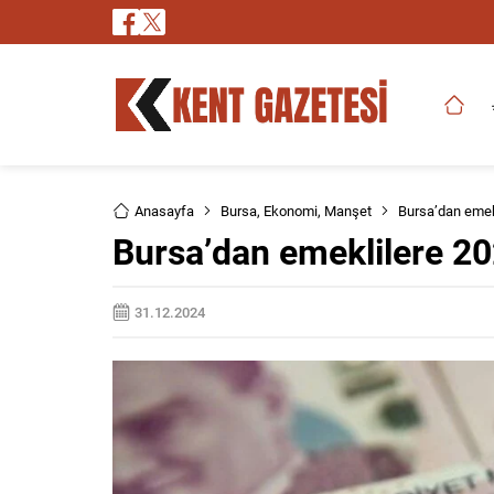
Anasayfa
Bursa
,
Ekonomi
,
Manşet
Bursa’dan emek
Bursa’dan emeklilere 20
31.12.2024