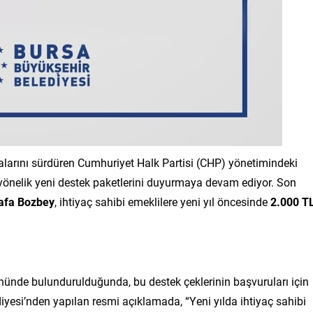
malarını sürdüren Cumhuriyet Halk Partisi (CHP) yönetimindeki
ra yönelik yeni destek paketlerini duyurmaya devam ediyor. Son
afa Bozbey
, ihtiyaç sahibi emeklilere yeni yıl öncesinde
2.000 T
nünde bulundurulduğunda, bu destek çeklerinin başvuruları için
iyesi’nden yapılan resmi açıklamada, “Yeni yılda ihtiyaç sahibi