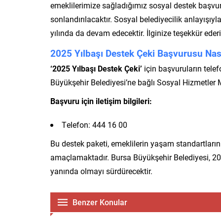
emeklilerimize sağladığımız sosyal destek başvu
sonlandırılacaktır. Sosyal belediyecilik anlayışı
yılında da devam edecektir. İlginize teşekkür ederiz.
2025 Yılbaşı Destek Çeki Başvurusu Nası
‘2025 Yılbaşı Destek Çeki’
için başvuruların telef
Büyükşehir Belediyesi’ne bağlı Sosyal Hizmetler 
Başvuru için iletişim bilgileri:
Telefon: 444 16 00
Bu destek paketi, emeklilerin yaşam standartların
amaçlamaktadır. Bursa Büyükşehir Belediyesi, 202
yanında olmayı sürdürecektir.
Benzer Konular