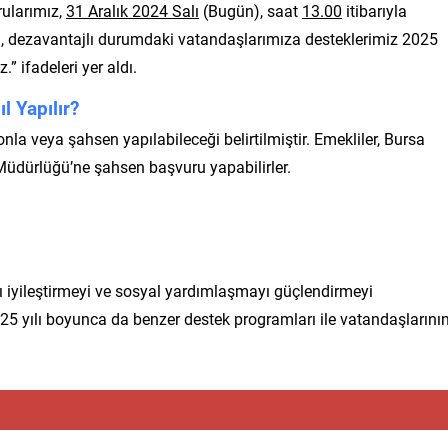
rularımız,
31 Aralık 2024 Salı
(Bugün), saat
13.00
itibarıyla
yla, dezavantajlı durumdaki vatandaşlarımıza desteklerimiz 2025
” ifadeleri yer aldı.
l Yapılır?
onla veya şahsen yapılabileceği belirtilmiştir. Emekliler, Bursa
Müdürlüğü’ne şahsen başvuru yapabilirler.
ı iyileştirmeyi ve sosyal yardımlaşmayı güçlendirmeyi
5 yılı boyunca da benzer destek programları ile vatandaşlarını