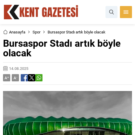
Anasayfa
Spor
Bursaspor Stadı artık böyle olacak
Bursaspor Stadı artık böyle
olacak
14.08.2025
A
+
A
-