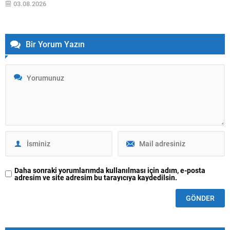
03.08.2026
İsviçre’nin Nyon kentindeki UEFA Genel Merkezi’nde...
Bir Yorum Yazın
Daha sonraki yorumlarımda kullanılması için adım, e-posta
adresim ve site adresim bu tarayıcıya kaydedilsin.