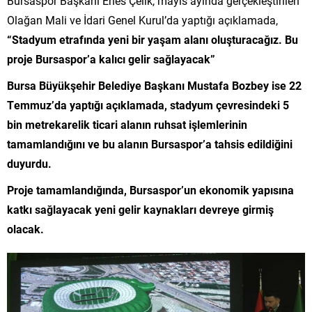
Bursaspor Başkanı Enes Çelik, mayıs ayında gerçekleştirilen
Olağan Mali ve İdari Genel Kurul’da yaptığı açıklamada,
“Stadyum etrafında yeni bir yaşam alanı oluşturacağız. Bu
proje Bursaspor’a kalıcı gelir sağlayacak”
Bursa Büyükşehir Belediye Başkanı Mustafa Bozbey ise 22
Temmuz’da yaptığı açıklamada, stadyum çevresindeki 5
bin metrekarelik ticari alanın ruhsat işlemlerinin
tamamlandığını ve bu alanın Bursaspor’a tahsis edildiğini
duyurdu.
Proje tamamlandığında, Bursaspor’un ekonomik yapısına
katkı sağlayacak yeni gelir kaynakları devreye girmiş
olacak.