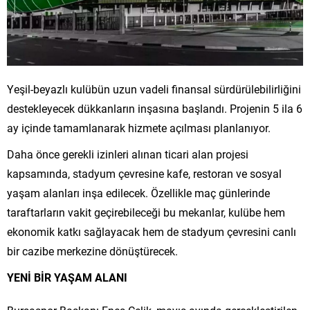
Yeşil-beyazlı kulübün uzun vadeli finansal sürdürülebilirliğini
destekleyecek dükkanların inşasına başlandı. Projenin 5 ila 6
ay içinde tamamlanarak hizmete açılması planlanıyor.
Daha önce gerekli izinleri alınan ticari alan projesi
kapsamında, stadyum çevresine kafe, restoran ve sosyal
yaşam alanları inşa edilecek. Özellikle maç günlerinde
taraftarların vakit geçirebileceği bu mekanlar, kulübe hem
ekonomik katkı sağlayacak hem de stadyum çevresini canlı
bir cazibe merkezine dönüştürecek.
YENİ BİR YAŞAM ALANI