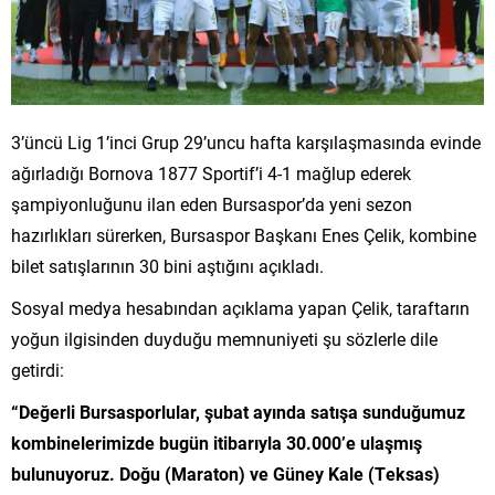
3’üncü Lig 1’inci Grup 29’uncu hafta karşılaşmasında evinde
ağırladığı Bornova 1877 Sportif’i 4-1 mağlup ederek
şampiyonluğunu ilan eden Bursaspor’da yeni sezon
hazırlıkları sürerken, Bursaspor Başkanı Enes Çelik, kombine
bilet satışlarının 30 bini aştığını açıkladı.
Sosyal medya hesabından açıklama yapan Çelik, taraftarın
yoğun ilgisinden duyduğu memnuniyeti şu sözlerle dile
getirdi:
“Değerli Bursasporlular, şubat ayında satışa sunduğumuz
kombinelerimizde bugün itibarıyla 30.000’e ulaşmış
bulunuyoruz. Doğu (Maraton) ve Güney Kale (Teksas)