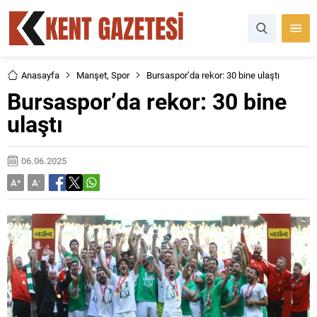
Anasayfa
Manşet
,
Spor
Bursaspor’da rekor: 30 bine ulaştı
Bursaspor’da rekor: 30 bine
ulaştı
06.06.2025
A
+
A
-