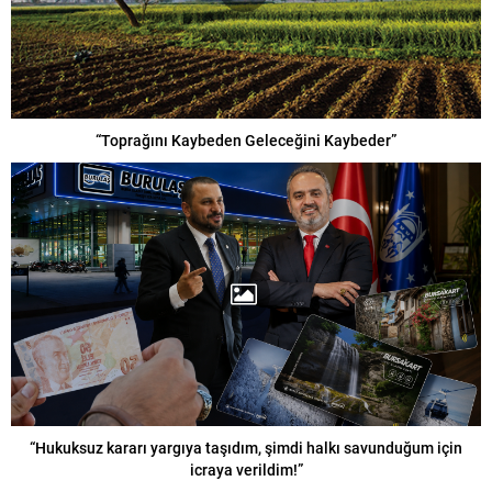
“Toprağını Kaybeden Geleceğini Kaybeder”
“Hukuksuz kararı yargıya taşıdım, şimdi halkı savunduğum için
icraya verildim!”