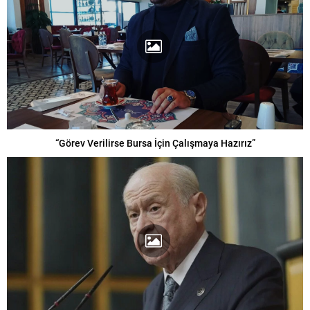
“Görev Verilirse Bursa İçin Çalışmaya Hazırız”