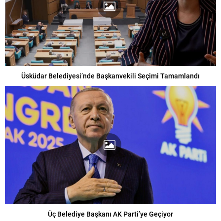
Üsküdar Belediyesi’nde Başkanvekili Seçimi Tamamlandı
Üç Belediye Başkanı AK Parti’ye Geçiyor