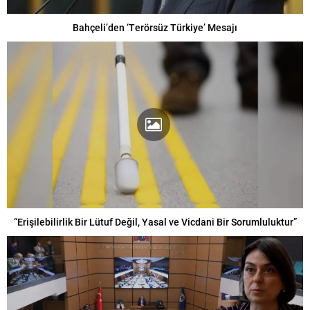
Bahçeli’den ‘Terörsüz Türkiye’ Mesajı
“Erişilebilirlik Bir Lütuf Değil, Yasal ve Vicdani Bir Sorumluluktur”