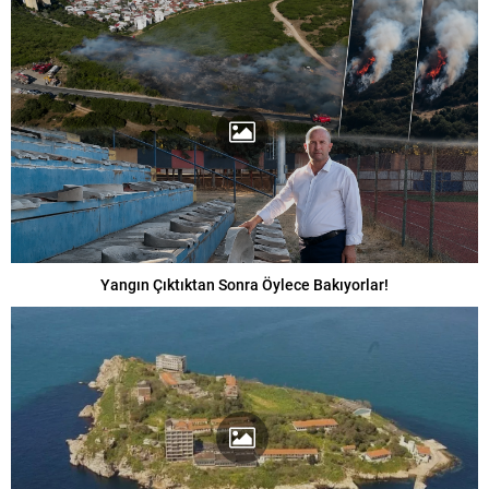
Yangın Çıktıktan Sonra Öylece Bakıyorlar!