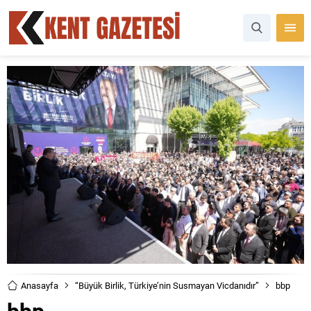
Anasayfa
“Büyük Birlik, Türkiye’nin Susmayan Vicdanıdır”
bbp
bbp