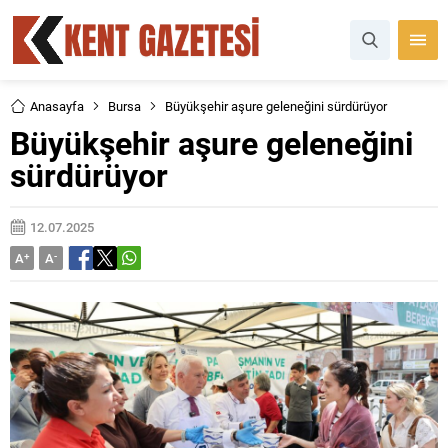
Anasayfa
Bursa
Büyükşehir aşure geleneğini sürdürüyor
Büyükşehir aşure geleneğini
sürdürüyor
12.07.2025
A
+
A
-