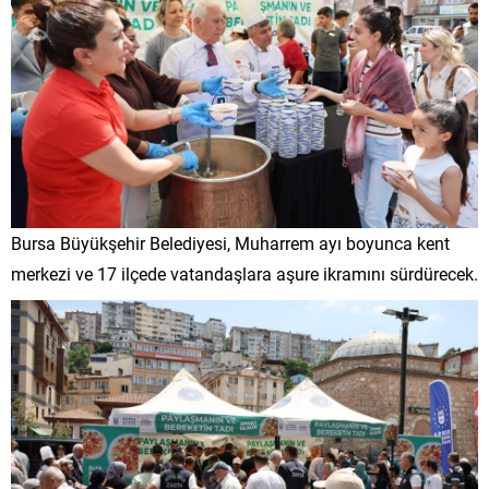
Bursa Büyükşehir Belediyesi, Muharrem ayı boyunca kent
merkezi ve 17 ilçede vatandaşlara aşure ikramını sürdürecek.