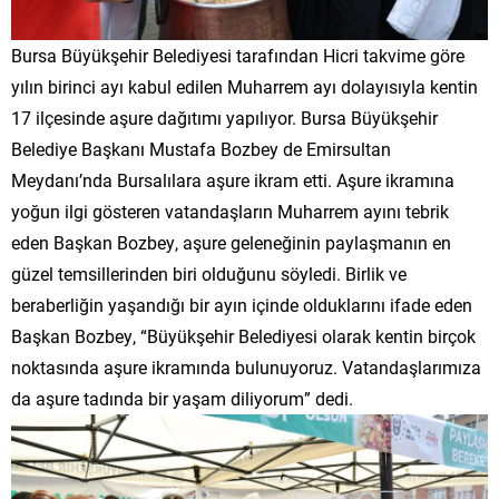
Bursa Büyükşehir Belediyesi tarafından Hicri takvime göre
yılın birinci ayı kabul edilen Muharrem ayı dolayısıyla kentin
17 ilçesinde aşure dağıtımı yapılıyor. Bursa Büyükşehir
Belediye Başkanı Mustafa Bozbey de Emirsultan
Meydanı’nda Bursalılara aşure ikram etti. Aşure ikramına
yoğun ilgi gösteren vatandaşların Muharrem ayını tebrik
eden Başkan Bozbey, aşure geleneğinin paylaşmanın en
güzel temsillerinden biri olduğunu söyledi. Birlik ve
beraberliğin yaşandığı bir ayın içinde olduklarını ifade eden
Başkan Bozbey, “Büyükşehir Belediyesi olarak kentin birçok
noktasında aşure ikramında bulunuyoruz. Vatandaşlarımıza
da aşure tadında bir yaşam diliyorum” dedi.