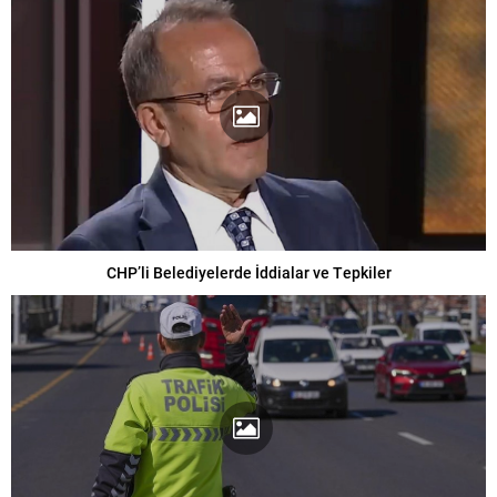
CHP’li Belediyelerde İddialar ve Tepkiler