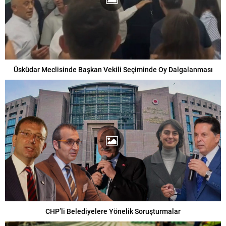
Üsküdar Meclisinde Başkan Vekili Seçiminde Oy Dalgalanması
CHP’li Belediyelere Yönelik Soruşturmalar