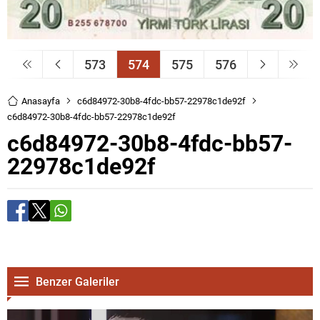
573
574
575
576
Anasayfa
c6d84972-30b8-4fdc-bb57-22978c1de92f
c6d84972-30b8-4fdc-bb57-22978c1de92f
c6d84972-30b8-4fdc-bb57-
22978c1de92f
Benzer Galeriler