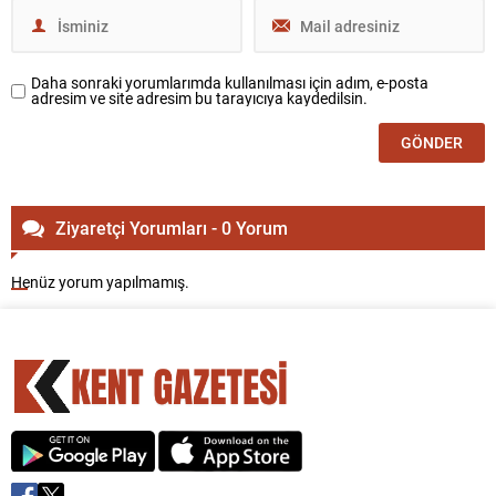
Daha sonraki yorumlarımda kullanılması için adım, e-posta
adresim ve site adresim bu tarayıcıya kaydedilsin.
Ziyaretçi Yorumları - 0 Yorum
Henüz yorum yapılmamış.