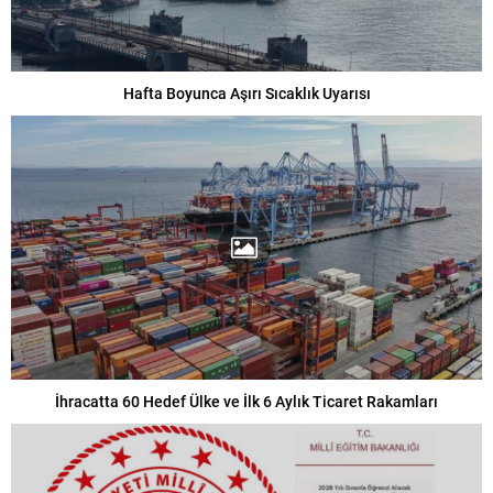
Hafta Boyunca Aşırı Sıcaklık Uyarısı
İhracatta 60 Hedef Ülke ve İlk 6 Aylık Ticaret Rakamları