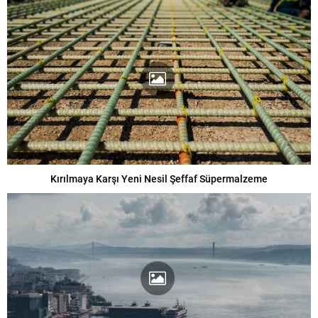
Kırılmaya Karşı Yeni Nesil Şeffaf Süpermalzeme