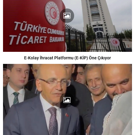
E-Kolay İhracat Platformu (E-KİP) Öne Çıkıyor