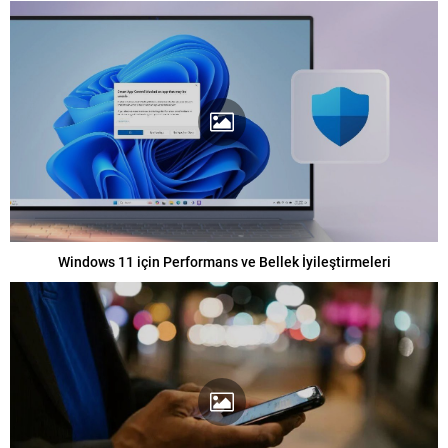
Windows 11 için Performans ve Bellek İyileştirmeleri