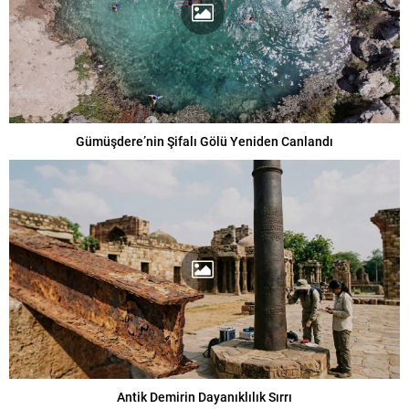
Gümüşdere’nin Şifalı Gölü Yeniden Canlandı
Antik Demirin Dayanıklılık Sırrı