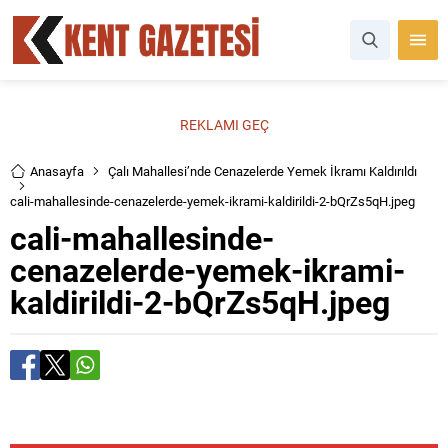
REKLAMI GEÇ
Anasayfa
Çalı Mahallesi’nde Cenazelerde Yemek İkramı Kaldırıldı
cali-mahallesinde-cenazelerde-yemek-ikrami-kaldirildi-2-bQrZs5qH.jpeg
cali-mahallesinde-
cenazelerde-yemek-ikrami-
kaldirildi-2-bQrZs5qH.jpeg