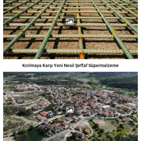
Kırılmaya Karşı Yeni Nesil Şeffaf Süpermalzeme