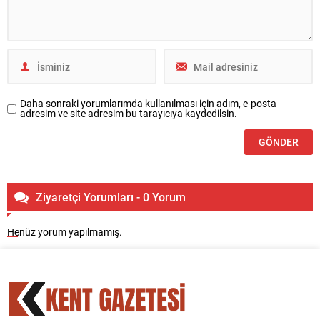
Daha sonraki yorumlarımda kullanılması için adım, e-posta
adresim ve site adresim bu tarayıcıya kaydedilsin.
Ziyaretçi Yorumları - 0 Yorum
Henüz yorum yapılmamış.