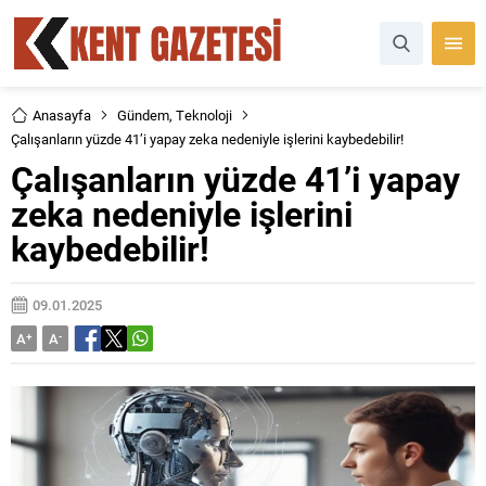
Anasayfa
Gündem
,
Teknoloji
Çalışanların yüzde 41’i yapay zeka nedeniyle işlerini kaybedebilir!
Çalışanların yüzde 41’i yapay
zeka nedeniyle işlerini
kaybedebilir!
09.01.2025
A
+
A
-