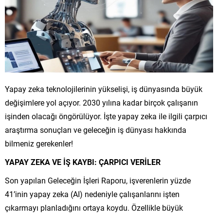
Yapay zeka teknolojilerinin yükselişi, iş dünyasında büyük
değişimlere yol açıyor. 2030 yılına kadar birçok çalışanın
işinden olacağı öngörülüyor. İşte yapay zeka ile ilgili çarpıcı
araştırma sonuçları ve geleceğin iş dünyası hakkında
bilmeniz gerekenler!
YAPAY ZEKA VE İŞ KAYBI: ÇARPICI VERİLER
Son yapılan Geleceğin İşleri Raporu, işverenlerin yüzde
41’inin yapay zeka (AI) nedeniyle çalışanlarını işten
çıkarmayı planladığını ortaya koydu. Özellikle büyük