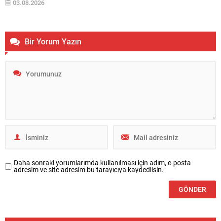
03.08.2026
kamera ve ekran özellikleri de kullanıcı beklentilerini karşılayacak
şekilde...
Bir Yorum Yazın
Daha sonraki yorumlarımda kullanılması için adım, e-posta
adresim ve site adresim bu tarayıcıya kaydedilsin.