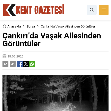
Anasayfa
Bursa
Çankırı’da Vaşak Ailesinden Görüntüler
Çankırı’da Vaşak Ailesinden
Görüntüler
18.06.2026
A
+
A
-