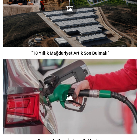
“18 Yıllık Mağduriyet Artık Son Bulmalı”