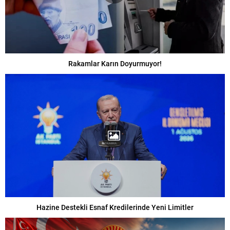
Rakamlar Karın Doyurmuyor!
Hazine Destekli Esnaf Kredilerinde Yeni Limitler