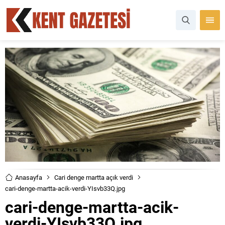
Anasayfa
Cari denge martta açık verdi
cari-denge-martta-acik-verdi-YIsvb33Q.jpg
cari-denge-martta-acik-
verdi-YIsvb33Q.jpg