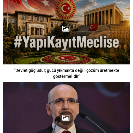
“Devlet güçlüdür; gücü yıkmakta değil, çözüm üretmekte
göstermelidir”