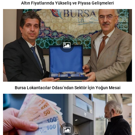
Altın Fiyatlarında Yükseliş ve Piyasa Gelişmeleri
Bursa Lokantacılar Odası’ndan Sektör İçin Yoğun Mesai