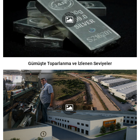
Gümüşte Toparlanma ve İzlenen Seviyeler