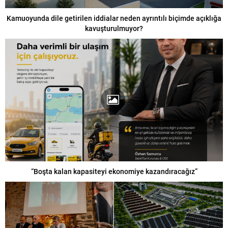
Kamuoyunda dile getirilen iddialar neden ayrıntılı biçimde açıklığa
kavuşturulmuyor?
“Boşta kalan kapasiteyi ekonomiye kazandıracağız”