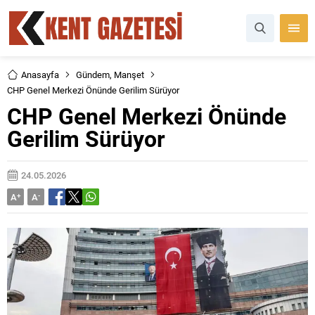
Anasayfa
Gündem
,
Manşet
CHP Genel Merkezi Önünde Gerilim Sürüyor
CHP Genel Merkezi Önünde
Gerilim Sürüyor
24.05.2026
A
+
A
-