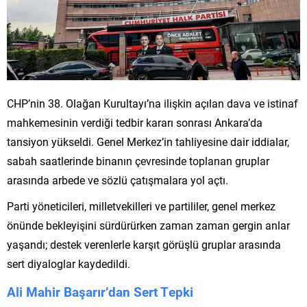
CHP’nin 38. Olağan Kurultayı’na ilişkin açılan dava ve istinaf
mahkemesinin verdiği tedbir kararı sonrası Ankara’da
tansiyon yükseldi. Genel Merkez’in tahliyesine dair iddialar,
sabah saatlerinde binanın çevresinde toplanan gruplar
arasında arbede ve sözlü çatışmalara yol açtı.
Parti yöneticileri, milletvekilleri ve partililer, genel merkez
önünde bekleyişini sürdürürken zaman zaman gergin anlar
yaşandı; destek verenlerle karşıt görüşlü gruplar arasında
sert diyaloglar kaydedildi.
Ali Mahir Başarır’dan Sert Tepki