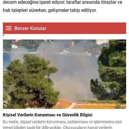
devam edeceğine işaret ediyor; taraflar arasında itirazlar ve
hak talepleri sürerken, gelişmeler takip ediliyor.
Benzer Konular
Kişisel Verilerin Korunması ve Güvenlik Bilgisi
Bu metin, kişisel verilerin korunması, saklanması ve işlenmesine dair
temel bilgileri sade bir dille açıklar. Okuyucuların hangi verilerin