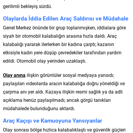
gerilimli bekleyiş sürdü.
Olaylarda İddia Edilen Araç Saldırısı ve Müdahale
Genel Merkez önünde bir grup toplanmışken, iddialara göre
siyah bir otomobil kalabalığın arasına hızla daldı. Araç
kalabalığı yararak ilerlerken bir kadına çarptı; kazanın
etkisiyle kadın yere düşüp çevredekiler tarafından yardım
edildi. Otomobil olay yerinden uzaklaştı.
Olay anına
ilişkin görüntüler sosyal medyaya yansıdı;
paylaşılan videolarda aracın kalabalığa doğru yöneldiği ve
çarpma anı yer aldı. Kazaya ilişkin resmi sağlık ya da adli
açıklama henüz paylaşılmadı; ancak görgü tanıkları
müdahalede bulunduğunu aktardı.
Araç Kaçışı ve Kamuoyuna Yansıyanlar
Olay sonrası bölge hızlıca kalabalıklaştı ve güvenlik güçleri