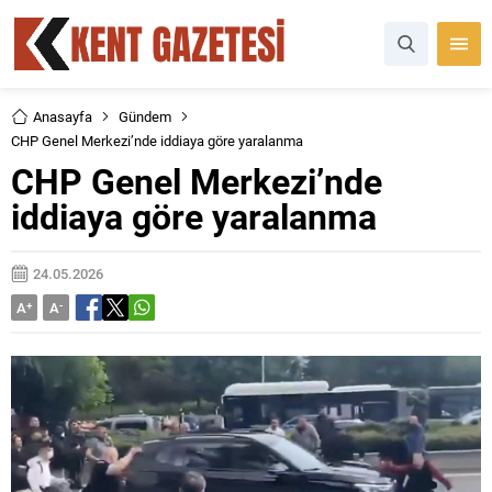
Anasayfa
Gündem
CHP Genel Merkezi’nde iddiaya göre yaralanma
CHP Genel Merkezi’nde
iddiaya göre yaralanma
24.05.2026
A
+
A
-