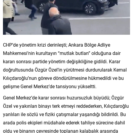
CHP’de yönetim krizi derinleşti; Ankara Bölge Adliye
Mahkemesi’nin kurultayın “mutlak butlan” olduğuna dair
kararı sonrası partide yönetim değişikliğine gidildi. Karar
doğrultusunda Özgür Özel’in yürütmesi durdurularak Kemal
Kılıçdaroğlu’nun göreve döndürülmesine hükmedildi ve bu
gelişme Genel Merkez’de tansiyonu yükseltti.
Genel Merkez’de karar sonrası huzursuzluk büyüdü; Özgür
Özel ve yakınları binayı terk etmeyi reddederken, Kılıçdaroğlu
yanlıları ile sözlü ve fiziki çatışmalar yaşandığı bildirildi. Bu
arada polis ekipleri müdahale ederek tahliye sürecine dahil
oldu ve binanın çevresinde toplanan kalabalık arasında