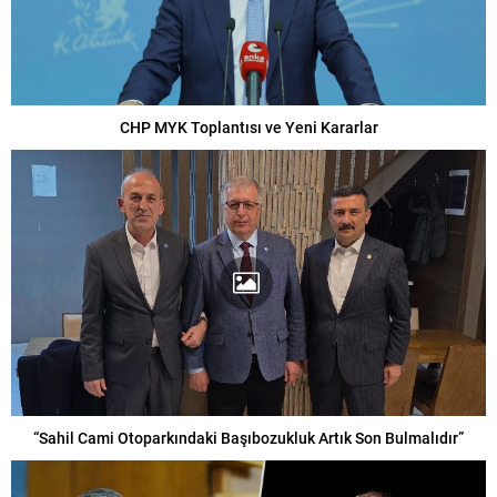
CHP MYK Toplantısı ve Yeni Kararlar
“Sahil Cami Otoparkındaki Başıbozukluk Artık Son Bulmalıdır”