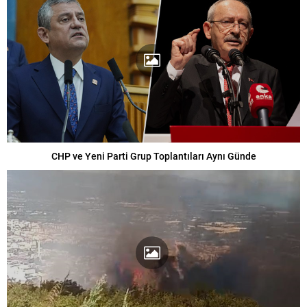
CHP ve Yeni Parti Grup Toplantıları Aynı Günde