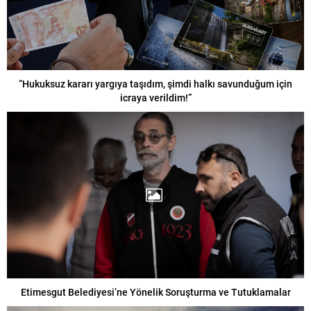
“Hukuksuz kararı yargıya taşıdım, şimdi halkı savunduğum için
icraya verildim!”
Etimesgut Belediyesi’ne Yönelik Soruşturma ve Tutuklamalar