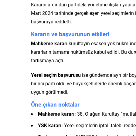
Kararın ardından partideki yönetime ilişkin yapıla
Mart 2024 tarihinde gerçekleşen yerel seçimlerin
başvuruyu reddetti.
Kararın ve başvurunun etkileri
Mahkeme kararı
kurultayın esasen yok hükmünde 
kararların tamamı
hükümsüz
kabul edildi. Bu dur
tartışmaya açtı.
Yerel seçim başvurusu
ise gündemde ayrı bir boy
birinci parti oldu ve büyükşehirlerde önemli başar
uygun görülmedi.
Öne çıkan noktalar
Mahkeme kararı:
38. Olağan Kurultay “mutlak 
YSK kararı:
Yerel seçimlerin iptali talebi redde