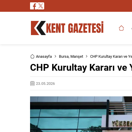
Anasayfa
Bursa
,
Manşet
CHP Kurultay Kararı ve Y
CHP Kurultay Kararı ve
23.05.2026