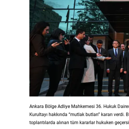
Ankara Bölge Adliye Mahkemesi 36. Hukuk Daires
Kurultayı hakkında “mutlak butlan” kararı verdi. B
toplantılarda alınan tüm kararlar hukuken geçersiz