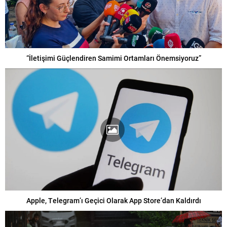
“İletişimi Güçlendiren Samimi Ortamları Önemsiyoruz”
Apple, Telegram’ı Geçici Olarak App Store’dan Kaldırdı