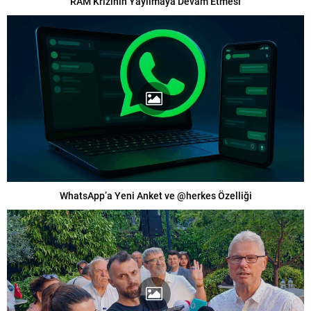
RAM Krizinin Yayılmaya Devam Etmesi
WhatsApp’a Yeni Anket ve @herkes Özelliği