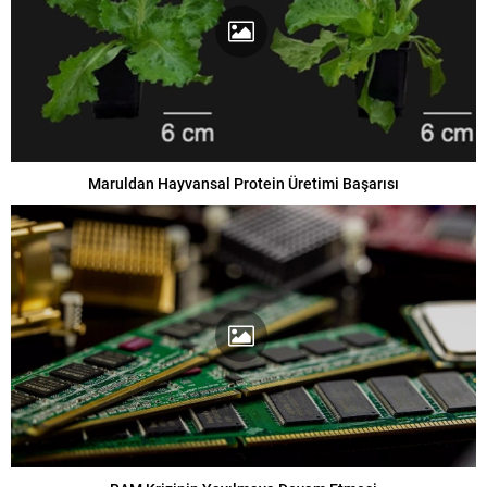
Maruldan Hayvansal Protein Üretimi Başarısı