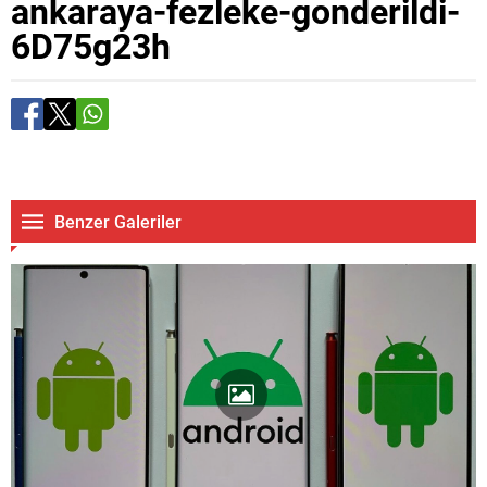
ankaraya-fezleke-gonderildi-
6D75g23h
Benzer Galeriler