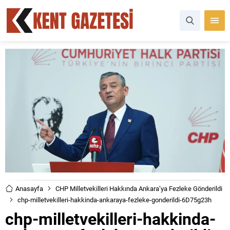
Anasayfa
CHP Milletvekilleri Hakkında Ankara’ya Fezleke Gönderildi
chp-milletvekilleri-hakkinda-ankaraya-fezleke-gonderildi-6D75g23h
chp-milletvekilleri-hakkinda-