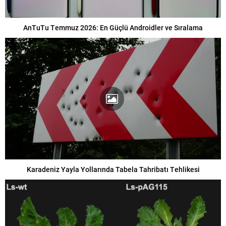
AnTuTu Temmuz 2026: En Güçlü Androidler ve Sıralama
Karadeniz Yayla Yollarında Tabela Tahribatı Tehlikesi