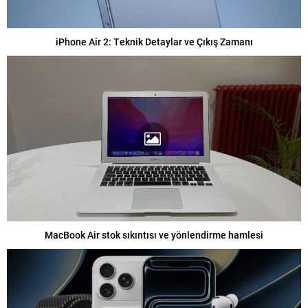
iPhone Air 2: Teknik Detaylar ve Çıkış Zamanı
MacBook Air stok sıkıntısı ve yönlendirme hamlesi