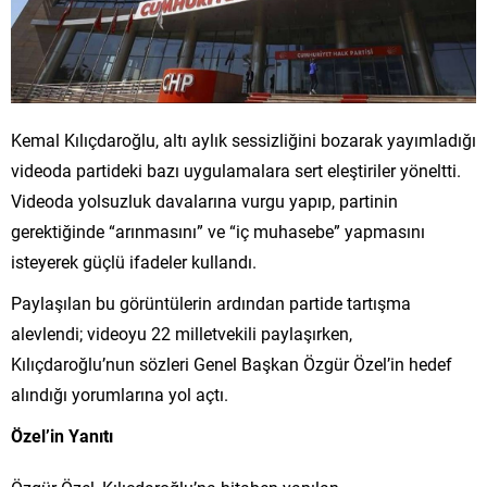
Kemal Kılıçdaroğlu, altı aylık sessizliğini bozarak yayımladığı
videoda partideki bazı uygulamalara sert eleştiriler yöneltti.
Videoda yolsuzluk davalarına vurgu yapıp, partinin
gerektiğinde “arınmasını” ve “iç muhasebe” yapmasını
isteyerek güçlü ifadeler kullandı.
Paylaşılan bu görüntülerin ardından partide tartışma
alevlendi; videoyu 22 milletvekili paylaşırken,
Kılıçdaroğlu’nun sözleri Genel Başkan Özgür Özel’in hedef
alındığı yorumlarına yol açtı.
Özel’in Yanıtı