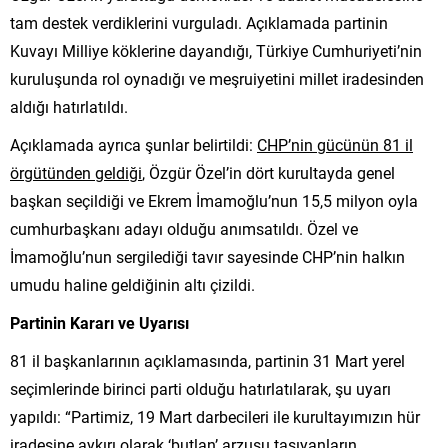
tam destek verdiklerini vurguladı. Açıklamada partinin
Kuvayı Milliye köklerine dayandığı, Türkiye Cumhuriyeti’nin
kuruluşunda rol oynadığı ve meşruiyetini millet iradesinden
aldığı hatırlatıldı.
Açıklamada ayrıca şunlar belirtildi:
CHP’nin gücünün 81 il
örgütünden geldiği
, Özgür Özel’in dört kurultayda genel
başkan seçildiği ve Ekrem İmamoğlu’nun 15,5 milyon oyla
cumhurbaşkanı adayı olduğu anımsatıldı. Özel ve
İmamoğlu’nun sergilediği tavır sayesinde CHP’nin halkın
umudu haline geldiğinin altı çizildi.
Partinin Kararı ve Uyarısı
81 il başkanlarının açıklamasında, partinin 31 Mart yerel
seçimlerinde birinci parti olduğu hatırlatılarak, şu uyarı
yapıldı: “Partimiz, 19 Mart darbecileri ile kurultayımızın hür
iradesine aykırı olarak ‘butlan’ arzusu taşıyanların