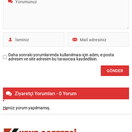
Daha sonraki yorumlarımda kullanılması için adım, e-posta
adresim ve site adresim bu tarayıcıya kaydedilsin.
Ziyaretçi Yorumları - 0 Yorum
Henüz yorum yapılmamış.