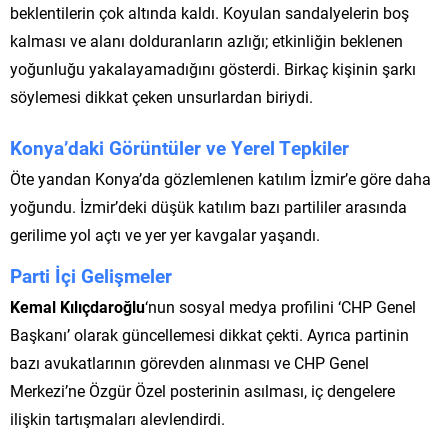
beklentilerin çok altında kaldı. Koyulan sandalyelerin boş
kalması ve alanı dolduranların azlığı; etkinliğin beklenen
yoğunluğu yakalayamadığını gösterdi. Birkaç kişinin şarkı
söylemesi dikkat çeken unsurlardan biriydi.
Konya’daki Görüntüler ve Yerel Tepkiler
Öte yandan Konya’da gözlemlenen katılım İzmir’e göre daha
yoğundu. İzmir’deki düşük katılım bazı partililer arasında
gerilime yol açtı ve yer yer kavgalar yaşandı.
Parti İçi Gelişmeler
Kemal Kılıçdaroğlu
‘nun sosyal medya profilini ‘CHP Genel
Başkanı’ olarak güncellemesi dikkat çekti. Ayrıca partinin
bazı avukatlarının görevden alınması ve CHP Genel
Merkezi’ne Özgür Özel posterinin asılması, iç dengelere
ilişkin tartışmaları alevlendirdi.