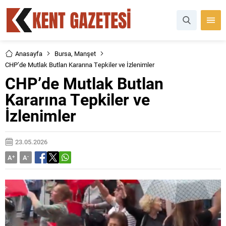
Anasayfa
Bursa
,
Manşet
CHP’de Mutlak Butlan Kararına Tepkiler ve İzlenimler
CHP’de Mutlak Butlan
Kararına Tepkiler ve
İzlenimler
23.05.2026
A
+
A
-