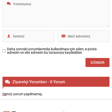
Daha sonraki yorumlarımda kullanılması için adım, e-posta
adresim ve site adresim bu tarayıcıya kaydedilsin.
Ziyaretçi Yorumları - 0 Yorum
Henüz yorum yapılmamış.