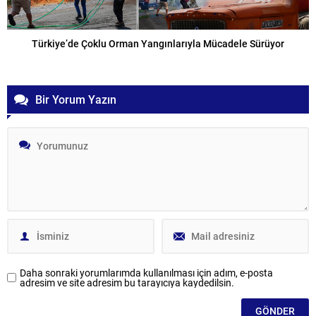
Türkiye’de Çoklu Orman Yangınlarıyla Mücadele Sürüyor
Bir Yorum Yazın
Daha sonraki yorumlarımda kullanılması için adım, e-posta
adresim ve site adresim bu tarayıcıya kaydedilsin.