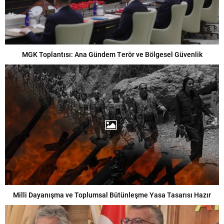
MGK Toplantısı: Ana Gündem Terör ve Bölgesel Güvenlik
Milli Dayanışma ve Toplumsal Bütünleşme Yasa Tasarısı Hazır