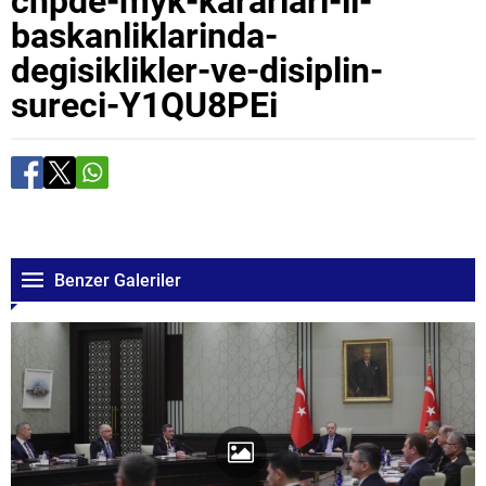
baskanliklarinda-
degisiklikler-ve-disiplin-
sureci-Y1QU8PEi
Benzer Galeriler