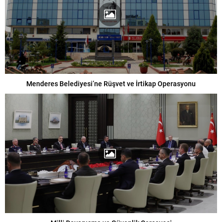
Menderes Belediyesi’ne Rüşvet ve İrtikap Operasyonu