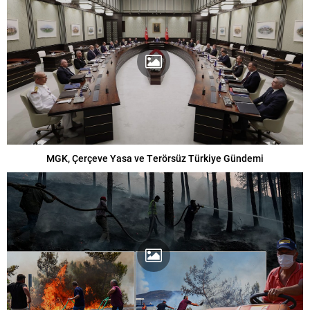
MGK, Çerçeve Yasa ve Terörsüz Türkiye Gündemi