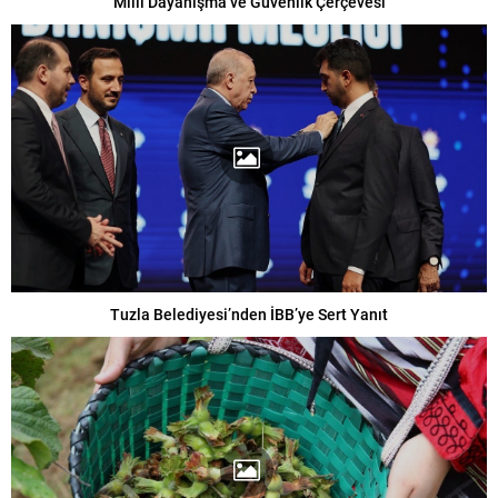
Milli Dayanışma ve Güvenlik Çerçevesi
Tuzla Belediyesi’nden İBB’ye Sert Yanıt