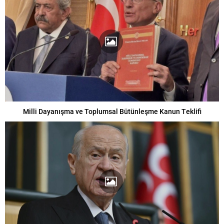
Milli Dayanışma ve Toplumsal Bütünleşme Kanun Teklifi