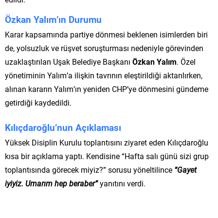
Özkan Yalım’ın Durumu
Karar kapsamında partiye dönmesi beklenen isimlerden biri
de, yolsuzluk ve rüşvet soruşturması nedeniyle görevinden
uzaklaştırılan Uşak Belediye Başkanı
Özkan Yalım
. Özel
yönetiminin Yalım’a ilişkin tavrının eleştirildiği aktarılırken,
alınan kararın Yalım’ın yeniden CHP’ye dönmesini gündeme
getirdiği kaydedildi.
Kılıçdaroğlu’nun Açıklaması
Yüksek Disiplin Kurulu toplantısını ziyaret eden Kılıçdaroğlu
kısa bir açıklama yaptı. Kendisine “Hafta salı günü sizi grup
toplantısında görecek miyiz?” sorusu yöneltilince
“Gayet
iyiyiz. Umarım hep beraber”
yanıtını verdi.