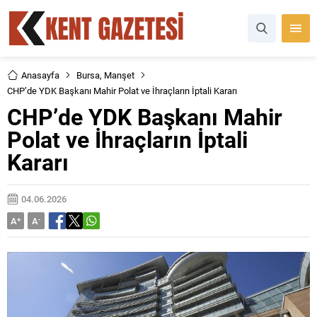
Anasayfa
Bursa
,
Manşet
CHP’de YDK Başkanı Mahir Polat ve İhraçların İptali Kararı
CHP’de YDK Başkanı Mahir
Polat ve İhraçların İptali
Kararı
04.06.2026
A
+
A
-