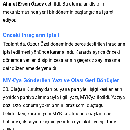
Ahmet Ersen Özsoy
getirildi. Bu atamalar, disiplin
mekanizmasında yeni bir dönemin başlangıcına işaret
ediyor.
Önceki İhraçların İptali
Toplantıda,
Özgür Özel döneminde gerçekleştirilen ihraçların
iptal edilmesi
yönünde karar alındı. Kararda ayrıca önceki
dönemde verilen disiplin cezalarının geçersiz sayılmasına
dair düzenleme de yer aldı.
MYK’ya Gönderilen Yazı ve Olası Geri Dönüşler
38. Olağan Kurultay’dan bu yana partiyle ilişiği kesilenlerin
yeniden partiye alınmasıyla ilgili yazı, MYK’ya iletildi. Yazıya
bazı Özel dönemi yakınlarının itiraz şerhi düştüğü
belirtilirken, kararın yeni MYK tarafından onaylanması
halinde çok sayıda kişinin yeniden üye olabileceği ifade
edildi.