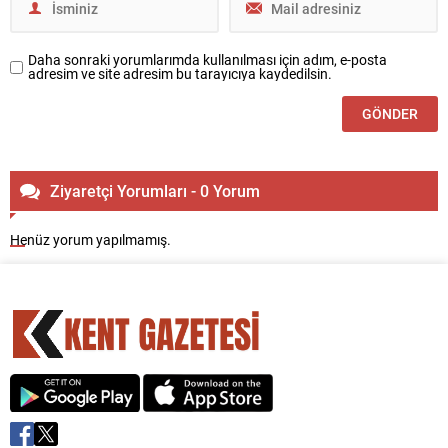
Daha sonraki yorumlarımda kullanılması için adım, e-posta
adresim ve site adresim bu tarayıcıya kaydedilsin.
Ziyaretçi Yorumları - 0 Yorum
Henüz yorum yapılmamış.