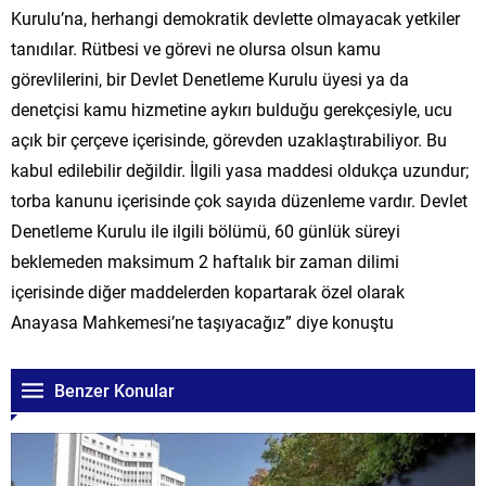
Kurulu’na, herhangi demokratik devlette olmayacak yetkiler
tanıdılar. Rütbesi ve görevi ne olursa olsun kamu
görevlilerini, bir Devlet Denetleme Kurulu üyesi ya da
denetçisi kamu hizmetine aykırı bulduğu gerekçesiyle, ucu
açık bir çerçeve içerisinde, görevden uzaklaştırabiliyor. Bu
kabul edilebilir değildir. İlgili yasa maddesi oldukça uzundur;
torba kanunu içerisinde çok sayıda düzenleme vardır. Devlet
Denetleme Kurulu ile ilgili bölümü, 60 günlük süreyi
beklemeden maksimum 2 haftalık bir zaman dilimi
içerisinde diğer maddelerden kopartarak özel olarak
Anayasa Mahkemesi’ne taşıyacağız” diye konuştu
Benzer Konular