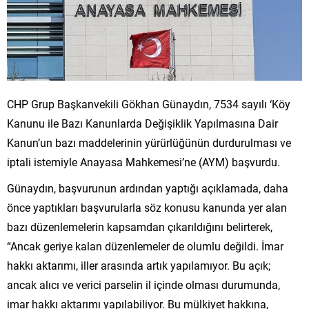
CHP Grup Başkanvekili Gökhan Günaydın, 7534 sayılı ‘Köy
Kanunu ile Bazı Kanunlarda Değişiklik Yapılmasına Dair
Kanun’un bazı maddelerinin yürürlüğünün durdurulması ve
iptali istemiyle Anayasa Mahkemesi’ne (AYM) başvurdu.
Günaydın, başvurunun ardından yaptığı açıklamada, daha
önce yaptıkları başvurularla söz konusu kanunda yer alan
bazı düzenlemelerin kapsamdan çıkarıldığını belirterek,
“Ancak geriye kalan düzenlemeler de olumlu değildi. İmar
hakkı aktarımı, iller arasında artık yapılamıyor. Bu açık;
ancak alıcı ve verici parselin il içinde olması durumunda,
imar hakkı aktarımı yapılabiliyor. Bu mülkiyet hakkına,