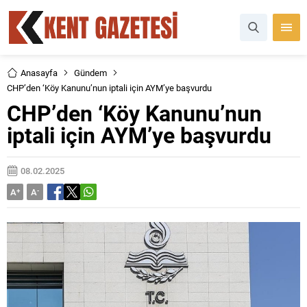
Anasayfa
Gündem
CHP’den ‘Köy Kanunu’nun iptali için AYM’ye başvurdu
CHP’den ‘Köy Kanunu’nun
iptali için AYM’ye başvurdu
08.02.2025
A
+
A
-