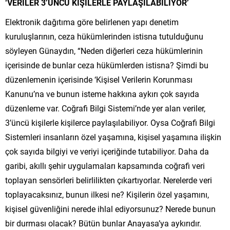
‘VERİLER 3’ÜNCÜ KİŞİLERLE PAYLAŞILABİLİYOR’
Elektronik dağıtıma göre belirlenen yapı denetim
kuruluşlarının, ceza hükümlerinden istisna tutulduğunu
söyleyen Günaydın, “Neden diğerleri ceza hükümlerinin
içerisinde de bunlar ceza hükümlerden istisna? Şimdi bu
düzenlemenin içerisinde ‘Kişisel Verilerin Korunması
Kanunu’na ve bunun isteme hakkına aykırı çok sayıda
düzenleme var. Coğrafi Bilgi Sistemi’nde yer alan veriler,
3’üncü kişilerle kişilerce paylaşılabiliyor. Oysa Coğrafi Bilgi
Sistemleri insanların özel yaşamına, kişisel yaşamına ilişkin
çok sayıda bilgiyi ve veriyi içeriğinde tutabiliyor. Daha da
garibi, akıllı şehir uygulamaları kapsamında coğrafi veri
toplayan sensörleri belirlilikten çıkartıyorlar. Nerelerde veri
toplayacaksınız, bunun ilkesi ne? Kişilerin özel yaşamını,
kişisel güvenliğini nerede ihlal ediyorsunuz? Nerede bunun
bir durması olacak? Bütün bunlar Anayasa’ya aykırıdır.