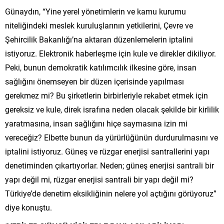
Günaydın, “Yine yerel yönetimlerin ve kamu kurumu
niteliğindeki meslek kuruluşlarının yetkilerini, Çevre ve
Şehircilik Bakanlığı’na aktaran düzenlemelerin iptalini
istiyoruz. Elektronik haberleşme için kule ve direkler dikiliyor.
Peki, bunun demokratik katılımcılık ilkesine göre, insan
sağlığını önemseyen bir düzen içerisinde yapılması
gerekmez mi? Bu şirketlerin birbirleriyle rekabet etmek için
gereksiz ve kule, direk israfına neden olacak şekilde bir kirlilik
yaratmasına, insan sağlığını hiçe saymasına izin mi
vereceğiz? Elbette bunun da yürürlüğünün durdurulmasını ve
iptalini istiyoruz. Güneş ve rüzgar enerjisi santrallerini yapı
denetiminden çıkartıyorlar. Neden; güneş enerjisi santrali bir
yapı değil mi, rüzgar enerjisi santrali bir yapı değil mi?
Türkiye’de denetim eksikliğinin nelere yol açtığını görüyoruz”
diye konuştu.