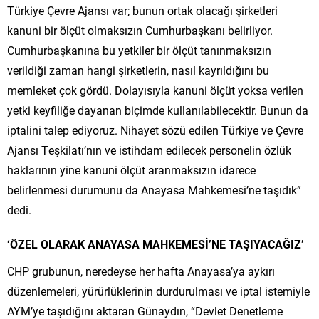
Türkiye Çevre Ajansı var; bunun ortak olacağı şirketleri
kanuni bir ölçüt olmaksızın Cumhurbaşkanı belirliyor.
Cumhurbaşkanına bu yetkiler bir ölçüt tanınmaksızın
verildiği zaman hangi şirketlerin, nasıl kayrıldığını bu
memleket çok gördü. Dolayısıyla kanuni ölçüt yoksa verilen
yetki keyfiliğe dayanan biçimde kullanılabilecektir. Bunun da
iptalini talep ediyoruz. Nihayet sözü edilen Türkiye ve Çevre
Ajansı Teşkilatı’nın ve istihdam edilecek personelin özlük
haklarının yine kanuni ölçüt aranmaksızın idarece
belirlenmesi durumunu da Anayasa Mahkemesi’ne taşıdık”
dedi.
‘ÖZEL OLARAK ANAYASA MAHKEMESİ’NE TAŞIYACAĞIZ’
CHP grubunun, neredeyse her hafta Anayasa’ya aykırı
düzenlemeleri, yürürlüklerinin durdurulması ve iptal istemiyle
AYM’ye taşıdığını aktaran Günaydın, “Devlet Denetleme