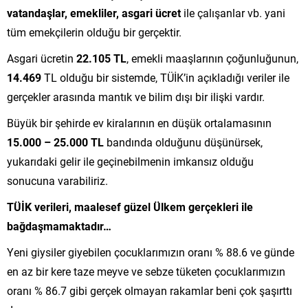
vatandaşlar, emekliler, asgari ücret
ile çalışanlar vb. yani
tüm emekçilerin olduğu bir gerçektir.
Asgari ücretin
22.105 TL
, emekli maaşlarının çoğunluğunun,
14.469
TL olduğu bir sistemde, TÜİK’in açıkladığı veriler ile
gerçekler arasında mantık ve bilim dışı bir ilişki vardır.
Büyük bir şehirde ev kiralarının en düşük ortalamasının
15.000 – 25.000 TL
bandında olduğunu düşünürsek,
yukarıdaki gelir ile geçinebilmenin imkansız olduğu
sonucuna varabiliriz.
TÜİK verileri, maalesef güzel Ülkem gerçekleri ile
bağdaşmamaktadır…
Yeni giysiler giyebilen çocuklarımızın oranı % 88.6 ve günde
en az bir kere taze meyve ve sebze tüketen çocuklarımızın
oranı % 86.7 gibi gerçek olmayan rakamlar beni çok şaşırttı