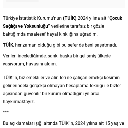
Türkiye İstatistik Kurumu’nun
(TÜİK)
2024 yılına ait
“Çocuk
Sağlığı ve Yoksunluğu”
verilerine tarafsız bir gözle
baktığımda maalesef hayal kırıklığına uğradım.
TÜİK
, her zaman olduğu gibi bu sefer de beni şaşırtmadı.
Verileri incelediğimde, sanki başka bir gelişmiş ülkede
yaşıyorum, havasını aldım.
TÜİK’in, biz emekliler ve alın teri ile çalışan emekçi kesimin
gelirlerindeki gerçekçi olmayan hesaplama tekniği ile bizler
açısından güvenilir bir kurum olmadığını yıllarca
haykırmaktayız.
***
Bu açıklamalar ışığı altında TÜİK’in, 2024 yılına ait 15 yaş ve