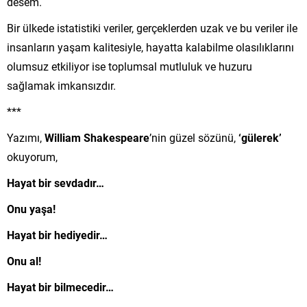
desem.
Bir ülkede istatistiki veriler, gerçeklerden uzak ve bu veriler ile
insanların yaşam kalitesiyle, hayatta kalabilme olasılıklarını
olumsuz etkiliyor ise toplumsal mutluluk ve huzuru
sağlamak imkansızdır.
***
Yazımı,
William Shakespeare
’nin güzel sözünü,
‘gülerek’
okuyorum,
Hayat bir sevdadır…
Onu yaşa!
Hayat bir hediyedir…
Onu al!
Hayat bir bilmecedir…