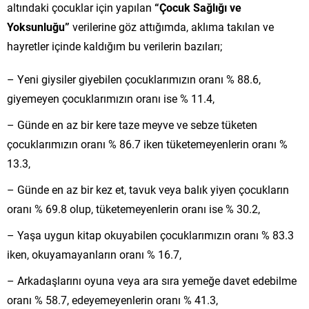
altındaki çocuklar için yapılan
“Çocuk Sağlığı ve
Yoksunluğu”
verilerine göz attığımda, aklıma takılan ve
hayretler içinde kaldığım bu verilerin bazıları;
– Yeni giysiler giyebilen çocuklarımızın oranı % 88.6,
giyemeyen çocuklarımızın oranı ise % 11.4,
– Günde en az bir kere taze meyve ve sebze tüketen
çocuklarımızın oranı % 86.7 iken tüketemeyenlerin oranı %
13.3,
– Günde en az bir kez et, tavuk veya balık yiyen çocukların
oranı % 69.8 olup, tüketemeyenlerin oranı ise % 30.2,
– Yaşa uygun kitap okuyabilen çocuklarımızın oranı % 83.3
iken, okuyamayanların oranı % 16.7,
– Arkadaşlarını oyuna veya ara sıra yemeğe davet edebilme
oranı % 58.7, edeyemeyenlerin oranı % 41.3,