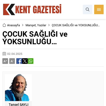
Anasayfa
Manşet
,
Yazılar
ÇOCUK SAĞLIĞI ve YOKSUNLUĞU…
ÇOCUK SAĞLIĞI ve
YOKSUNLUĞU…
02.04.2025
A
+
A
-
Tansel SAYLI