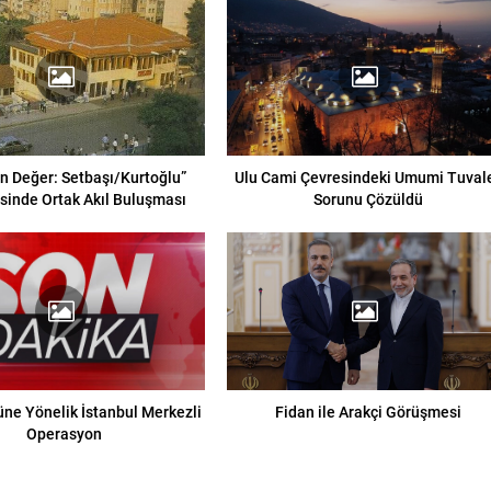
n Değer: Setbaşı/Kurtoğlu”
Ulu Cami Çevresindeki Umumi Tuval
sinde Ortak Akıl Buluşması
Sorunu Çözüldü
ne Yönelik İstanbul Merkezli
Fidan ile Arakçi Görüşmesi
Operasyon