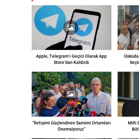
Apple, Telegram’ı Geçici Olarak App
Üsküdar
Store’dan Kaldırdı
Seçi
“İletişimi Güçlendiren Samimi Ortamları
Milli
Önemsiyoruz”
Büt