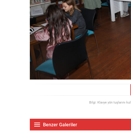
Bilgi: Klavye yön tuşlarını ku
Benzer Galeriler