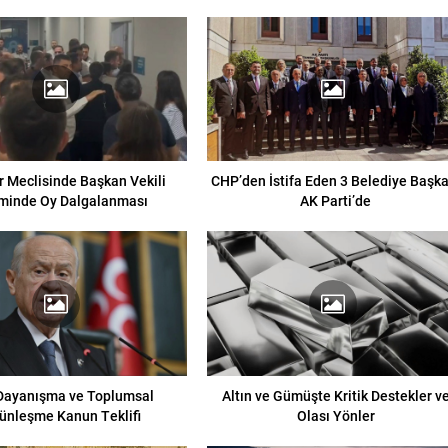
 Meclisinde Başkan Vekili
CHP’den İstifa Eden 3 Belediye Başka
minde Oy Dalgalanması
AK Parti’de
 Dayanışma ve Toplumsal
Altın ve Gümüşte Kritik Destekler v
ünleşme Kanun Teklifi
Olası Yönler