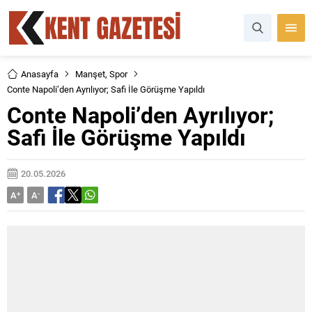
Anasayfa
Manşet
,
Spor
Conte Napoli’den Ayrılıyor; Safi İle Görüşme Yapıldı
Conte Napoli’den Ayrılıyor;
Safi İle Görüşme Yapıldı
20.05.2026
A
+
A
-