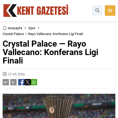
Anasayfa
Spor
Crystal Palace — Rayo Vallecano: Konferans Ligi Finali
Crystal Palace — Rayo
Vallecano: Konferans Ligi
Finali
27.05.2026
A
+
A
-