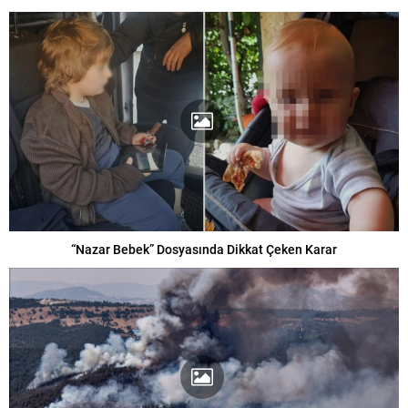
“Nazar Bebek” Dosyasında Dikkat Çeken Karar