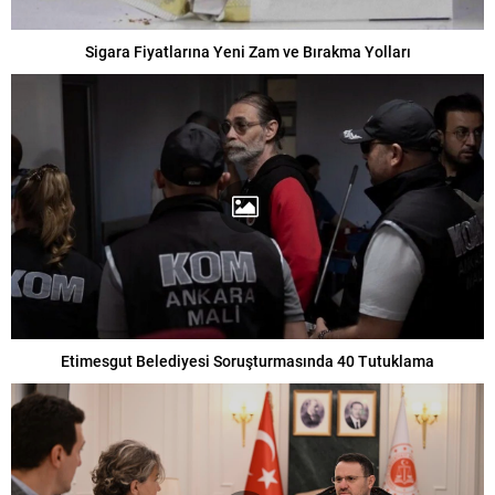
Sigara Fiyatlarına Yeni Zam ve Bırakma Yolları
Etimesgut Belediyesi Soruşturmasında 40 Tutuklama