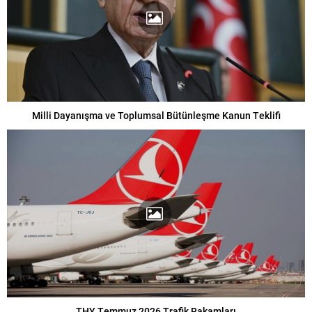
Milli Dayanışma ve Toplumsal Bütünleşme Kanun Teklifi
THY Temmuz 2026 Trafik Rakamları