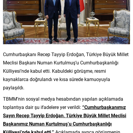
Cumhurbaşkanı Recep Tayyip Erdoğan, Türkiye Büyük Millet
Meclisi Başkanı Numan Kurtulmuş’u Cumhurbaşkanlığı
Külliyesi’nde kabul etti. Kabuldeki görüşme, resmi
kaynaklarca doğrulandı ve kısa sürede kamuoyuyla
paylaşıldı.
TBMM’nin sosyal medya hesabından yapılan açıklamada
toplantıya dair şu ifadelere yer verildi:
“Cumhurbaşkanımız
Sayın Recep Tayyip Erdoğan, Türkiye Büyük Millet Meclisi
Başkanımız Numan Kurtulmuş’u Cumhurbaşkanlığı
Külliyesi’nde kabul etti.”
Açıklamada ayrıca görüşmenin