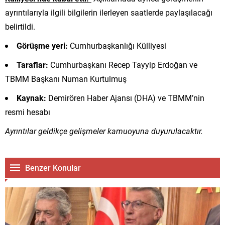
ayrıntılarıyla ilgili bilgilerin ilerleyen saatlerde paylaşılacağı
belirtildi.
Görüşme yeri:
Cumhurbaşkanlığı Külliyesi
Taraflar:
Cumhurbaşkanı Recep Tayyip Erdoğan ve
TBMM Başkanı Numan Kurtulmuş
Kaynak:
Demirören Haber Ajansı (DHA) ve TBMM’nin
resmi hesabı
Ayrıntılar geldikçe gelişmeler kamuoyuna duyurulacaktır.
Benzer Konular