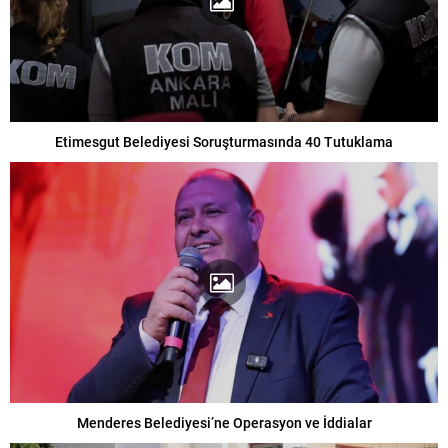
Etimesgut Belediyesi Soruşturmasında 40 Tutuklama
Menderes Belediyesi’ne Operasyon ve İddialar