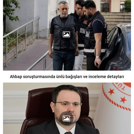
Ahbap soruşturmasında ünlü bağışları ve inceleme detayları