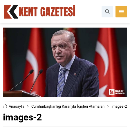
Anasayfa
Cumhurbaşkanlığı Kararıyla İçişleri Atamaları
images-2
images-2