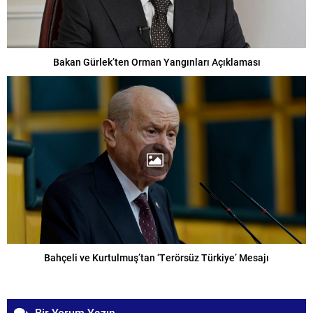
Bakan Gürlek’ten Orman Yangınları Açıklaması
Bahçeli ve Kurtulmuş’tan ‘Terörsüz Türkiye’ Mesajı
Bir Yorum Yazın