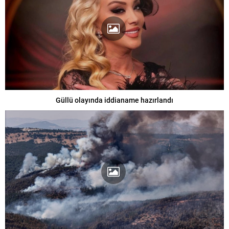
Güllü olayında iddianame hazırlandı