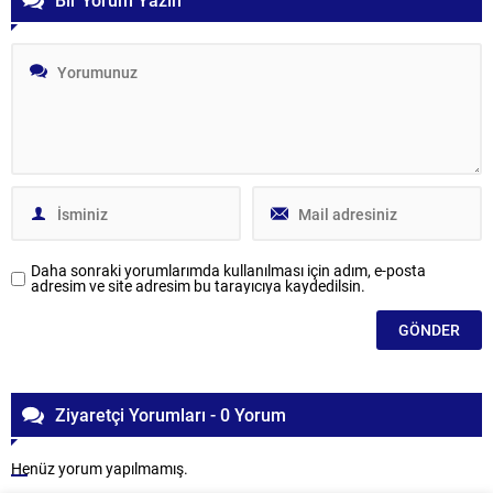
Daha sonraki yorumlarımda kullanılması için adım, e-posta
adresim ve site adresim bu tarayıcıya kaydedilsin.
Ziyaretçi Yorumları - 0 Yorum
Henüz yorum yapılmamış.