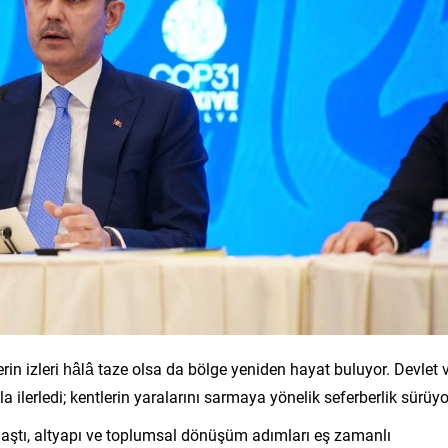
 izleri hâlâ taze olsa da bölge yeniden hayat buluyor. Devlet 
la ilerledi; kentlerin yaralarını sarmaya yönelik seferberlik sürüyo
nlaştı, altyapı ve toplumsal dönüşüm adımları eş zamanlı