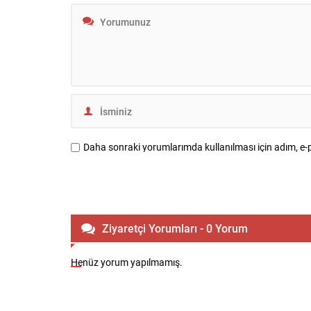
ilgili alınan tedbirlerin ve yürütülen
sürecinde t
çalışmaların...
Daha sonraki yorumlarımda kullanılması için adım, e-p
Ziyaretçi Yorumları - 0 Yorum
Henüz yorum yapılmamış.