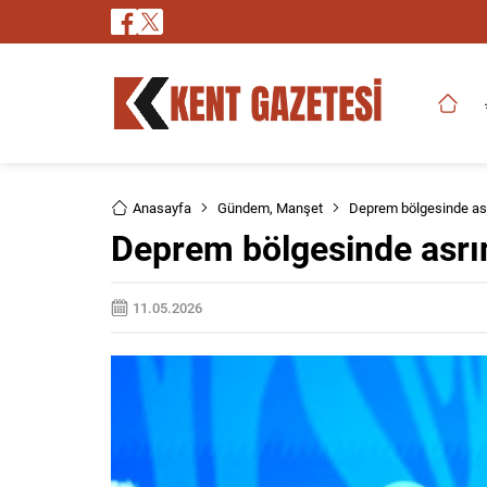
Anasayfa
Gündem
,
Manşet
Deprem bölgesinde asr
Deprem bölgesinde asrın
11.05.2026