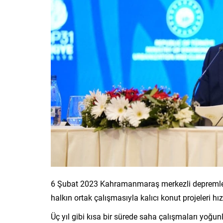
6 Şubat 2023 Kahramanmaraş merkezli depremlerin
halkın ortak çalışmasıyla kalıcı konut projeleri hız
Üç yıl gibi kısa bir sürede saha çalışmaları yoğu