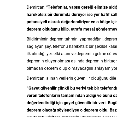
Demircan, “
Telefonlar, yapısı gereği elimize ald
hareketsiz bir durumda duruyor ise yer hafif sa
potansiyeli olarak değerlendiriyor ve o bölge iç
deprem olduğunu bilip, etrafa mesaj göndermey
Bildirimlerin deprem tahmini yapmadığını, deprem
sağlayan şey, telefonu hareketsiz bir şekilde kalan 
ilk alındığı yer, etki alanı ve depremin gelme sü
depremin oluyor olması aslında depremin birkaç 
olmadan deprem olup olmayacağını anlayamıyor.
Demircan, alınan verilerin güvenilir olduğunu dile 
“Gayet güvenilir çünkü bu veriyi tek bir telefond
veren telefonların tamamından aldığı ve bunu da 
değerlendirdiği için gayet güvenilir bir veri. 
deprem olacağı söylendiyse o deprem oldu. Baze