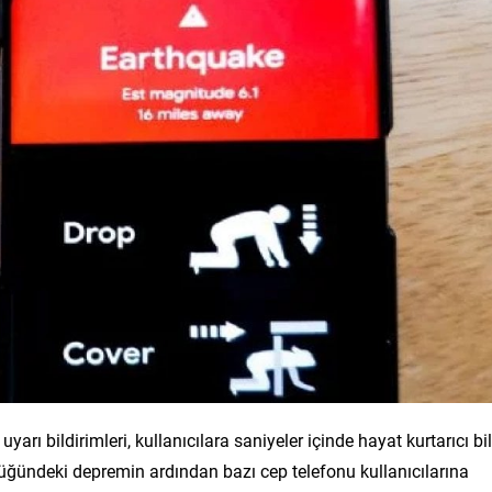
arı bildirimleri, kullanıcılara saniyeler içinde hayat kurtarıcı bil
lüğündeki depremin ardından bazı cep telefonu kullanıcılarına