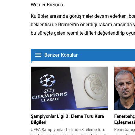
Werder Bremen.
Kulüpler arasında görüşmeler devam ederken, bon
beklentisi ile Bremen’in önerdiği rakam arasında y
bu süreçte gelen resmi teklifleri değerlendirip oy
Benzer Konular
Şampiyonlar Ligi 3. Eleme Turu Kura
Fenerbahç
Bilgileri
Eşleşmesi
UEFA Şampiyonlar Ligi’nde 3. eleme turu
Fenerbahçe