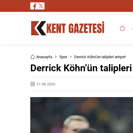
Anasayfa
Spor
Derrick Köhn’ün talipleri artıyor!
Derrick Köhn’ün talipleri
17.08.2025