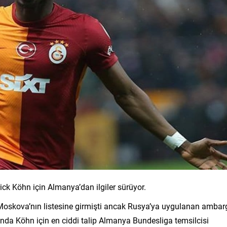
ck Köhn için Almanya’dan ilgiler sürüyor.
 Moskova’nın listesine girmişti ancak Rusya’ya uygulanan ambar
 anda Köhn için en ciddi talip Almanya Bundesliga temsilcisi