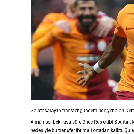
Galatasaray’ın transfer gündeminde yer alan Derri
Alman sol bek, kısa süre önce Rus ekibi Spartak
nedeniyle bu transfer ihtimali ortadan kalktı. Şu