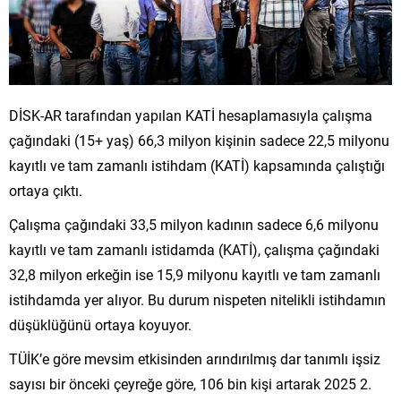
DİSK-AR tarafından yapılan KATİ hesaplamasıyla çalışma
çağındaki (15+ yaş) 66,3 milyon kişinin sadece 22,5 milyonu
kayıtlı ve tam zamanlı istihdam (KATİ) kapsamında çalıştığı
ortaya çıktı.
Çalışma çağındaki 33,5 milyon kadının sadece 6,6 milyonu
kayıtlı ve tam zamanlı istidamda (KATİ), çalışma çağındaki
32,8 milyon erkeğin ise 15,9 milyonu kayıtlı ve tam zamanlı
istihdamda yer alıyor. Bu durum nispeten nitelikli istihdamın
düşüklüğünü ortaya koyuyor.
TÜİK’e göre mevsim etkisinden arındırılmış dar tanımlı işsiz
sayısı bir önceki çeyreğe göre, 106 bin kişi artarak 2025 2.