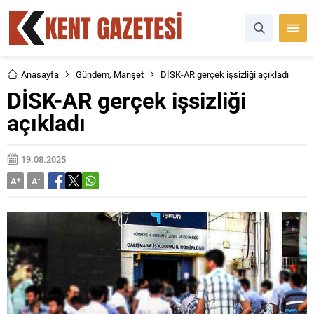
Anasayfa
Gündem
,
Manşet
DİSK-AR gerçek işsizliği açıkladı
DİSK-AR gerçek işsizliği
açıkladı
19.08.2025
A
+
A
-