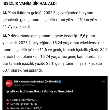
İŞSİZLİK VAHİM BİR HAL ALDI
AKP’nin iktidara geldiği 2002 3. çeyreğinden bu yana
gençlerde geniş tanımlı işsizlik oranı yüzde 26’dan yüzde
41,7’ye yükseldi.
AKP döneminde geniş tanımlı genç işsizliği 15,6 puan
yükseldi. 2025 2. çeyreğinde 15-24 yaş arası erkeklerde dar
tanımlı işsizlik yüzde 11,6 ve geniş tanımlı işsizlik yüzde 34,5
olarak hesaplanırken, 15-24 yaş arası genç kadınlarda ise
dar tanımlı işsizlik yüzde 23,1, geniş tanımlı işsizlik yüzde
53,4 olarak hesaplandı.