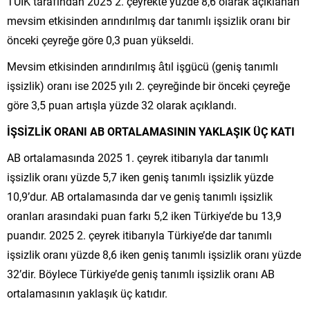
TÜİK tarafından 2025 2. çeyrekte yüzde 8,6 olarak açıklanan
mevsim etkisinden arındırılmış dar tanımlı işsizlik oranı bir
önceki çeyreğe göre 0,3 puan yükseldi.
Mevsim etkisinden arındırılmış âtıl işgücü (geniş tanımlı
işsizlik) oranı ise 2025 yılı 2. çeyreğinde bir önceki çeyreğe
göre 3,5 puan artışla yüzde 32 olarak açıklandı.
İŞSİZLİK ORANI AB ORTALAMASININ YAKLAŞIK ÜÇ KATI
AB ortalamasında 2025 1. çeyrek itibarıyla dar tanımlı
işsizlik oranı yüzde 5,7 iken geniş tanımlı işsizlik yüzde
10,9’dur. AB ortalamasında dar ve geniş tanımlı işsizlik
oranları arasındaki puan farkı 5,2 iken Türkiye’de bu 13,9
puandır. 2025 2. çeyrek itibarıyla Türkiye’de dar tanımlı
işsizlik oranı yüzde 8,6 iken geniş tanımlı işsizlik oranı yüzde
32’dir. Böylece Türkiye’de geniş tanımlı işsizlik oranı AB
ortalamasının yaklaşık üç katıdır.