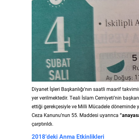
Diyanet İşleri Başkanlığı’nın saatli maarif takvimi
yer verilmektedir. Teali İslam Cemiyeti’nin başkanı 
ettiği gerekçesiyle ve Milli Mücadele döneminde 
Ceza Kanunu’nun 55. Maddesi uyarınca
“anayasa
çarptırıldı.
2018’deki Anma Etkinlikleri