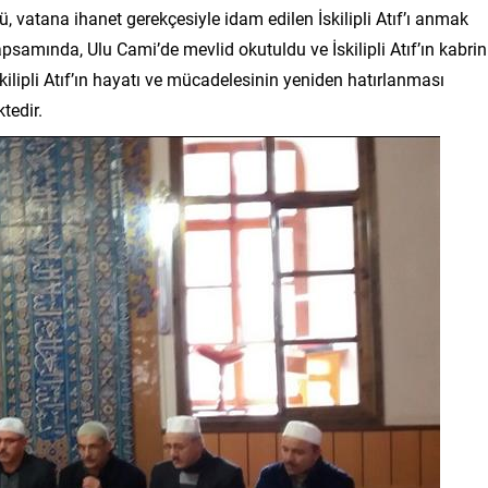
, vatana ihanet gerekçesiyle idam edilen İskilipli Atıf’ı anmak
apsamında, Ulu Cami’de mevlid okutuldu ve İskilipli Atıf’ın kabrin
 İskilipli Atıf’ın hayatı ve mücadelesinin yeniden hatırlanması
tedir.