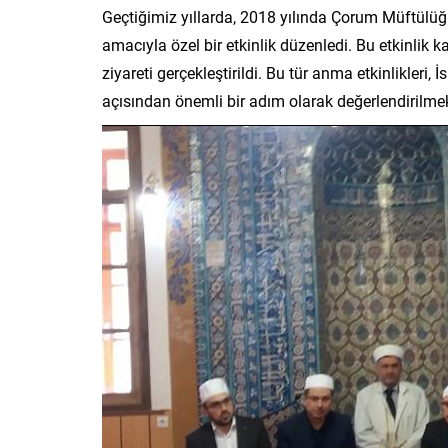
Geçtiğimiz yıllarda, 2018 yılında Çorum Müftülüğü
amacıyla özel bir etkinlik düzenledi. Bu etkinlik k
ziyareti gerçekleştirildi. Bu tür anma etkinlikleri,
açısından önemli bir adım olarak değerlendirilmek