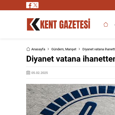
Anasayfa
Gündem
,
Manşet
Diyanet vatana ihanett
Diyanet vatana ihanetten
05.02.2025