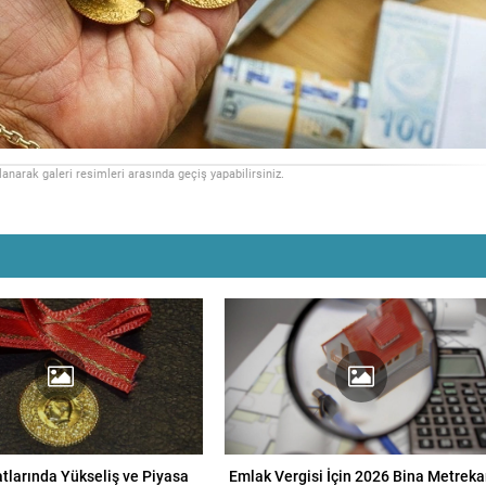
llanarak galeri resimleri arasında geçiş yapabilirsiniz.
atlarında Yükseliş ve Piyasa
Emlak Vergisi İçin 2026 Bina Metreka