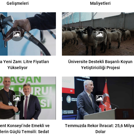
Gelişmeleri
Maliyetleri
 Yeni Zam: Litre Fiyatları
Üniversite Destekli Başarılı Koyun
Yükseliyor
Yetiştiriciliği Projesi
ent Konseyi’nde Emekli ve
Temmuzda Rekor İhracat: 25,6 Milya
erin Güçlü Temsili: Sedat
Dolar