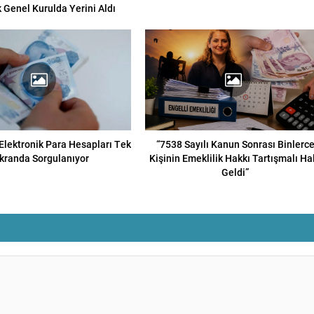
 Genel Kurulda Yerini Aldı
lektronik Para Hesapları Tek
“7538 Sayılı Kanun Sonrası Binlerc
kranda Sorgulanıyor
Kişinin Emeklilik Hakkı Tartışmalı Ha
Geldi”