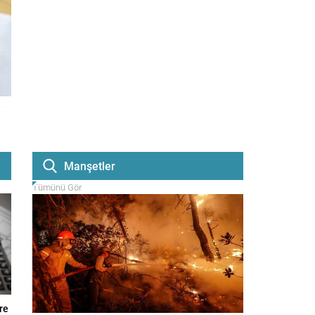
Manşetler
Tümünü Gör
re