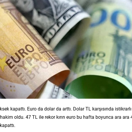
ksek kapattı. Euro da dolar da arttı. Dolar TL karşısında istikrarlı
r hakim oldu. 47 TL ile rekor kırın euro bu hafta boyunca ara ara 
kapattı.