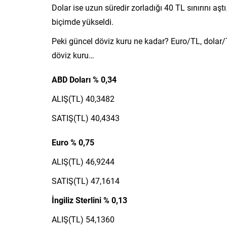
Dolar ise uzun süredir zorladığı 40 TL sınırını a
biçimde yükseldi.
Peki güncel döviz kuru ne kadar? Euro/TL, dolar
döviz kuru…
ABD Doları % 0,34
ALIŞ(TL) 40,3482
SATIŞ(TL) 40,4343
Euro % 0,75
ALIŞ(TL) 46,9244
SATIŞ(TL) 47,1614
İngiliz Sterlini % 0,13
ALIŞ(TL) 54,1360