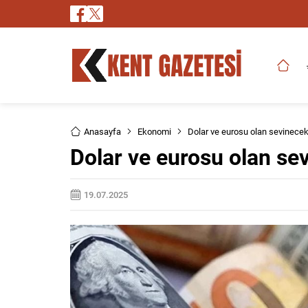
Anasayfa
Ekonomi
Dolar ve eurosu olan sevinece
Dolar ve eurosu olan se
19.07.2025