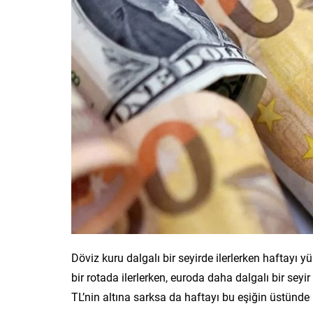
Döviz kuru dalgalı bir seyirde ilerlerken haftayı yü
bir rotada ilerlerken, euroda daha dalgalı bir seyi
TL’nin altına sarksa da haftayı bu eşiğin üstünde 