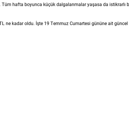
ştı. Tüm hafta boyunca küçük dalgalanmalar yaşasa da istikrarlı b
/TL ne kadar oldu. İşte 19 Temmuz Cumartesi gününe ait güncel