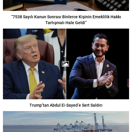
“7538 Sayılı Kanun Sonrası Binlerce Kişinin Emeklilik Hakkı
Tartışmalı Hale Geldi”
Trump’tan Abdul El‑Sayed’e Sert Saldırı