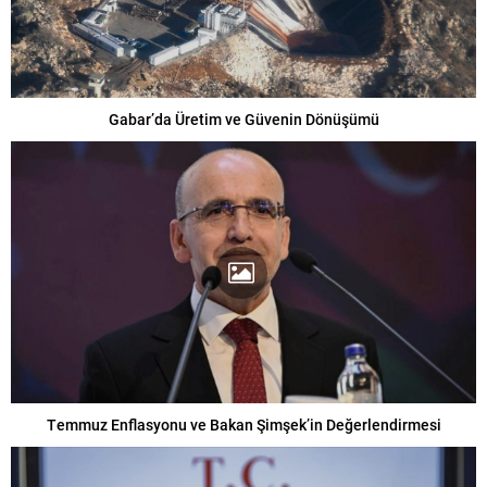
Gabar’da Üretim ve Güvenin Dönüşümü
Temmuz Enflasyonu ve Bakan Şimşek’in Değerlendirmesi