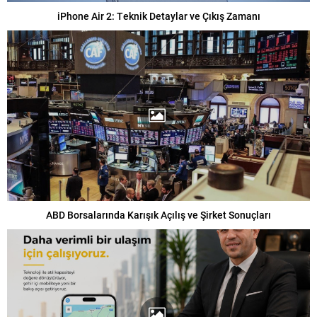
iPhone Air 2: Teknik Detaylar ve Çıkış Zamanı
ABD Borsalarında Karışık Açılış ve Şirket Sonuçları