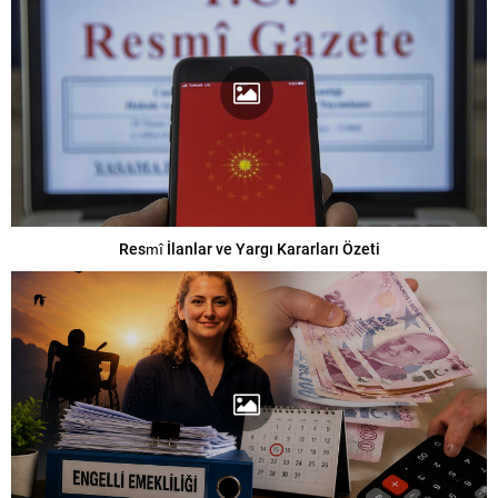
Resmî İlanlar ve Yargı Kararları Özeti