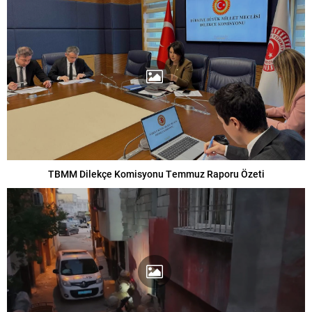
TBMM Dilekçe Komisyonu Temmuz Raporu Özeti