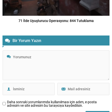
71 İlde Uyuşturucu Operasyonu: 844 Tutuklama
Bir Yorum Yazın
Daha sonraki yorumlarımda kullanılması için adım, e-posta
adresim ve site adresim bu tarayıcıya kaydedilsin.