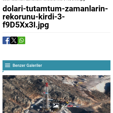
dolari-tutamtum-zamanlarin-
rekorunu-kirdi-3-
f9D5Xx3I.jpg
Benzer Galeriler