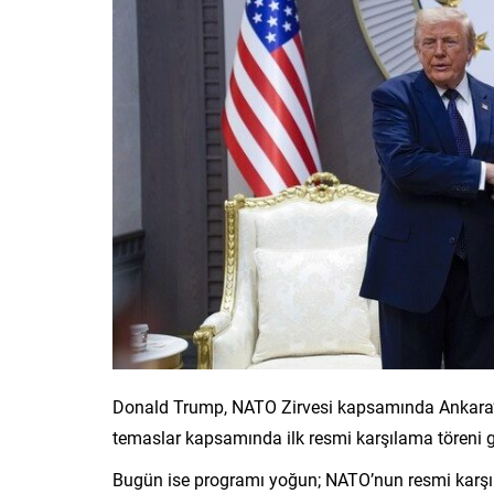
Donald Trump, NATO Zirvesi kapsamında Ankara’y
temaslar kapsamında ilk resmi karşılama töreni ge
Bugün ise programı yoğun; NATO’nun resmi karşıla