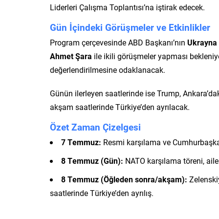
Liderleri Çalışma Toplantısı’na iştirak edecek.
Gün İçindeki Görüşmeler ve Etkinlikler
Program çerçevesinde ABD Başkanı’nın
Ukrayna 
Ahmet Şara
ile ikili görüşmeler yapması bekleniy
değerlendirilmesine odaklanacak.
Günün ilerleyen saatlerinde ise Trump, Ankara’dak
akşam saatlerinde Türkiye’den ayrılacak.
Özet Zaman Çizelgesi
7 Temmuz:
Resmi karşılama ve Cumhurbaşkan
8 Temmuz (Gün):
NATO karşılama töreni, aile 
8 Temmuz (Öğleden sonra/akşam):
Zelenskiy
saatlerinde Türkiye’den ayrılış.