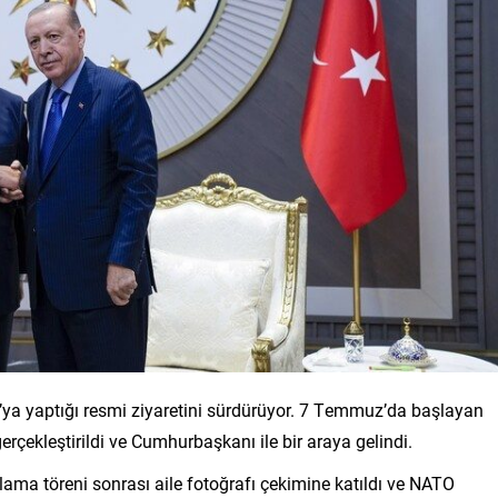
a yaptığı resmi ziyaretini sürdürüyor. 7 Temmuz’da başlayan
rçekleştirildi ve Cumhurbaşkanı ile bir araya gelindi.
ma töreni sonrası aile fotoğrafı çekimine katıldı ve NATO