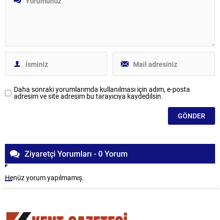
Daha sonraki yorumlarımda kullanılması için adım, e-posta
adresim ve site adresim bu tarayıcıya kaydedilsin.
Ziyaretçi Yorumları - 0 Yorum
Henüz yorum yapılmamış.