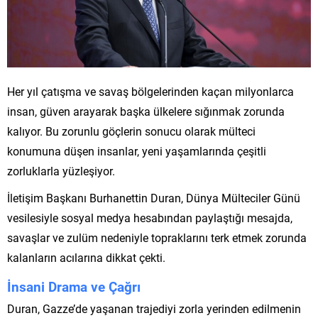
Her yıl çatışma ve savaş bölgelerinden kaçan milyonlarca
insan, güven arayarak başka ülkelere sığınmak zorunda
kalıyor. Bu zorunlu göçlerin sonucu olarak mülteci
konumuna düşen insanlar, yeni yaşamlarında çeşitli
zorluklarla yüzleşiyor.
İletişim Başkanı Burhanettin Duran, Dünya Mülteciler Günü
vesilesiyle sosyal medya hesabından paylaştığı mesajda,
savaşlar ve zulüm nedeniyle topraklarını terk etmek zorunda
kalanların acılarına dikkat çekti.
İnsani Drama ve Çağrı
Duran, Gazze’de yaşanan trajediyi zorla yerinden edilmenin