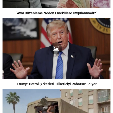
“Aynı Düzenleme Neden Emeklilere Uygulanmadı?”
Trump: Petrol Şirketleri Tüketiciyi Rahatsız Ediyor