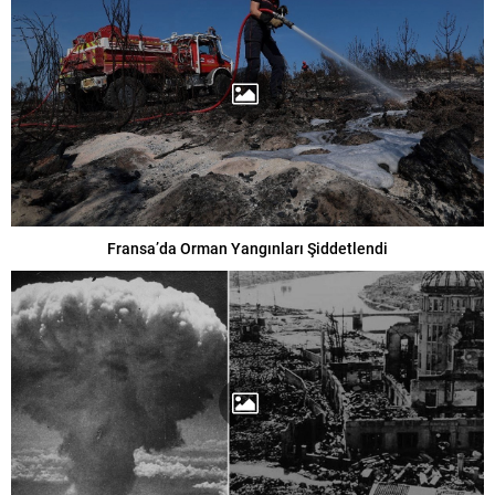
Fransa’da Orman Yangınları Şiddetlendi