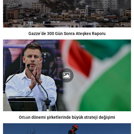
Gazze’de 300 Gün Sonra Ateşkes Raporu
Orbán dönemi şirketlerinde büyük strateji değişimi