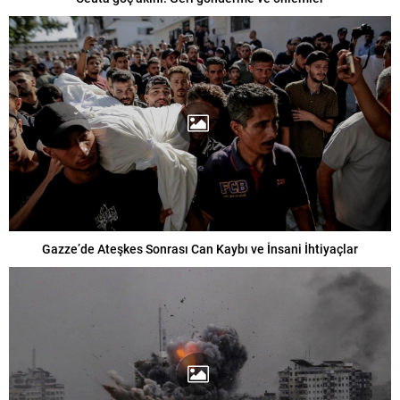
Gazze’de Ateşkes Sonrası Can Kaybı ve İnsani İhtiyaçlar