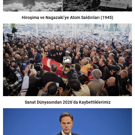
Hiroşima ve Nagazaki’ye Atom Saldırıları (1945)
Sanat Dünyasından 2026’da Kaybettiklerimiz