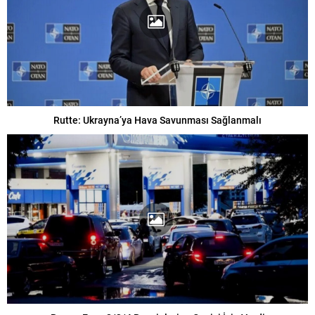
Rutte: Ukrayna’ya Hava Savunması Sağlanmalı