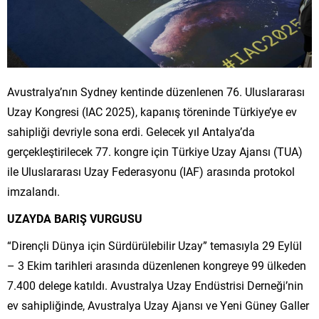
Avustralya’nın Sydney kentinde düzenlenen 76. Uluslararası
Uzay Kongresi (IAC 2025), kapanış töreninde Türkiye’ye ev
sahipliği devriyle sona erdi. Gelecek yıl Antalya’da
gerçekleştirilecek 77. kongre için Türkiye Uzay Ajansı (TUA)
ile Uluslararası Uzay Federasyonu (IAF) arasında protokol
imzalandı.
UZAYDA BARIŞ VURGUSU
“Dirençli Dünya için Sürdürülebilir Uzay” temasıyla 29 Eylül
– 3 Ekim tarihleri arasında düzenlenen kongreye 99 ülkeden
7.400 delege katıldı. Avustralya Uzay Endüstrisi Derneği’nin
ev sahipliğinde, Avustralya Uzay Ajansı ve Yeni Güney Galler