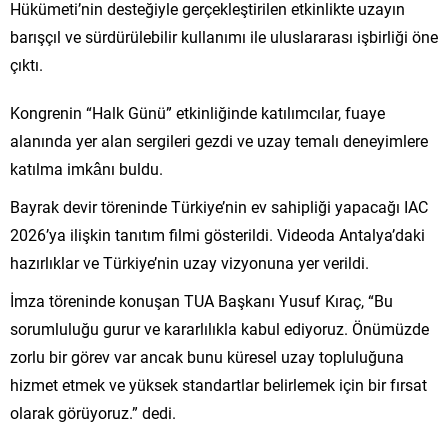
Hükümeti’nin desteğiyle gerçekleştirilen etkinlikte uzayın
barışçıl ve sürdürülebilir kullanımı ile uluslararası işbirliği öne
çıktı.
Kongrenin “Halk Günü” etkinliğinde katılımcılar, fuaye
alanında yer alan sergileri gezdi ve uzay temalı deneyimlere
katılma imkânı buldu.
Bayrak devir töreninde Türkiye’nin ev sahipliği yapacağı IAC
2026’ya ilişkin tanıtım filmi gösterildi. Videoda Antalya’daki
hazırlıklar ve Türkiye’nin uzay vizyonuna yer verildi.
İmza töreninde konuşan TUA Başkanı Yusuf Kıraç, “Bu
sorumluluğu gurur ve kararlılıkla kabul ediyoruz. Önümüzde
zorlu bir görev var ancak bunu küresel uzay topluluğuna
hizmet etmek ve yüksek standartlar belirlemek için bir fırsat
olarak görüyoruz.” dedi.