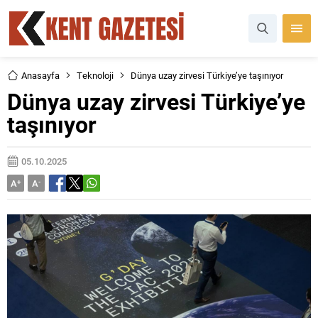
Anasayfa
Teknoloji
Dünya uzay zirvesi Türkiye’ye taşınıyor
Dünya uzay zirvesi Türkiye’ye
taşınıyor
05.10.2025
A
+
A
-