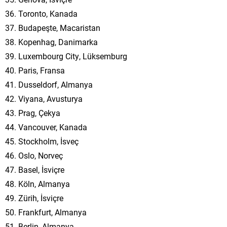
36. Toronto, Kanada
37. Budapeşte, Macaristan
38. Kopenhag, Danimarka
39. Luxembourg City, Lüksemburg
40. Paris, Fransa
41. Dusseldorf, Almanya
42. Viyana, Avusturya
43. Prag, Çekya
44. Vancouver, Kanada
45. Stockholm, İsveç
46. Oslo, Norveç
47. Basel, İsviçre
48. Köln, Almanya
49. Zürih, İsviçre
50. Frankfurt, Almanya
51. Berlin, Almanya