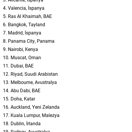
4. Valencia, İspanya
5. Ras Al Khaimah, BAE
6. Bangkok, Tayland
7. Madrid, İspanya
8. Panama City, Panama
9. Nairobi, Kenya
10. Muscat, Oman
11. Dubai, BAE
12. Riyad, Suudi Arabistan
13. Melbourne, Avustralya
14. Abu Dabi, BAE
15. Doha, Katar
16. Auckland, Yeni Zelanda
17. Kuala Lumpur, Malezya
18. Dublin, İrlanda
19. Sydney, Avustralya