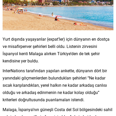
Yurt dışında yaşayanlar (expat’ler) için dünyanın en dostça
ve misafirperver şehirleri belli oldu. Listenin zirvesini
İspanyol kenti Malaga alırken Türkiye’den de tek şehir
kendisine yer buldu.
InterNations tarafından yapılan ankette, dünyanın dört bir
yanındaki göçmenlerden bulundukları şehirleri “Ne kadar
sıcak karşılandıkları, yerel halkın ne kadar arkadaş canlısı
olduğu ve arkadaş edinmenin ne kadar kolay olduğu”
kriterleri doğrultusunda puanlamaları istendi.
Malaga, İspanya’nın güneşli Costa del Sol bölgesindeki sahil