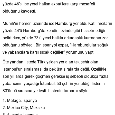
yüzde 46’sı ise yerel halkın expat’lere karşı mesafeli
olduğunu kaydetti.
Münih’in hemen üzerinde ise Hamburg yer aldı. Katılımcıların
yüzde 44’ü Hamburg’da kendini evinde gibi hissetmediğini
belirtirken, yüzde 73’ü yerel halkla arkadaşlık kurmanın zor
olduğunu söyledi. Bir İspanyol expat, “Hamburglular soğuk
ve yabancılara karşı sıcak değiller” yorumunu yaptı.
Öte yandan listede Türkiye’den yer alan tek şehir olan
İstanbul’un sıralaması da pek üst sıralarda değil. Özellikle
son yıllarda gerek göçmen gerekse iş sebepli oldukça fazla
yabancının yaşadığı İstanbul, 53 şehrin yer aldığı listenin
33’üncü sırasına yerleşti. Listenin tamamı şöyle:
1. Malaga, İspanya
2. Mexico City, Meksika
3. Alicante, İspanya