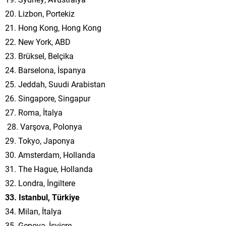
20. Lizbon, Portekiz
21. Hong Kong, Hong Kong
22. New York, ABD
23. Brüksel, Belçika
24. Barselona, İspanya
25. Jeddah, Suudi Arabistan
26. Singapore, Singapur
27. Roma, İtalya
28. Varşova, Polonya
29. Tokyo, Japonya
30. Amsterdam, Hollanda
31. The Hague, Hollanda
32. Londra, İngiltere
33. Istanbul, Türkiye
34. Milan, İtalya
35. Genova, İsviçre