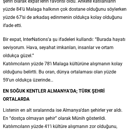
şehri olarak expat’lerin favorisi oldu. Ankete katılanların
yüzde 84’ü Malaga halkının çok dostane olduğunu söylerken
yüzde 67’si de arkadaş edinmenin oldukça kolay olduğunu
ifade etti.
Bir expat, InterNations’a şu ifadeleri kullandı: “Burada hayatı
seviyorum. Hava, seyahat imkanları, insanlar ve ortam
oldukça güzel.”
Katılımcıların yüzde 78’i Malaga kültürüne alışmanın kolay
olduğunu belirtti. Bu oran, dünya ortalaması olan yüzde
59’un oldukça üzerinde…
EN SOĞUK KENTLER ALMANYA’DA; TÜRK ŞEHRİ
ORTALARDA
Listenin en alt sıralarında ise Almanya’dan şehirler yer aldı.
En “dostça olmayan şehir” olarak Münih gösterildi.
Katılımcıların yüzde 41’i kültüre alışmanın zor olduğunu,