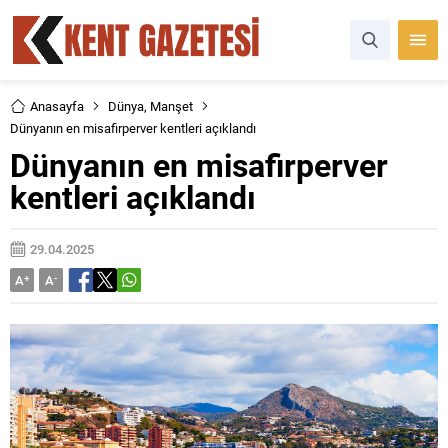
Anasayfa
Dünya
,
Manşet
Dünyanın en misafirperver kentleri açıklandı
Dünyanın en misafirperver
kentleri açıklandı
29.04.2025
A
+
A
-