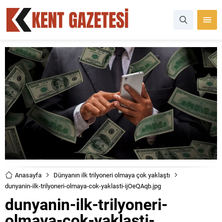
Anasayfa
Dünyanın ilk trilyoneri olmaya çok yaklaştı
dunyanin-ilk-trilyoneri-olmaya-cok-yaklasti-ijOeQAqb.jpg
dunyanin-ilk-trilyoneri-
olmaya-cok-yaklasti-