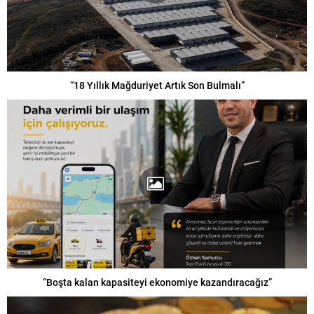
“18 Yıllık Mağduriyet Artık Son Bulmalı”
“Boşta kalan kapasiteyi ekonomiye kazandıracağız”