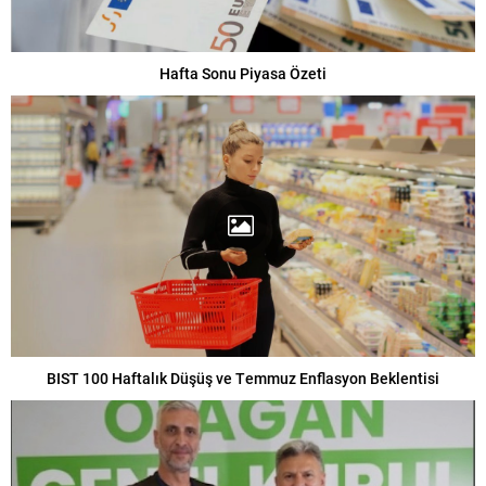
Hafta Sonu Piyasa Özeti
BIST 100 Haftalık Düşüş ve Temmuz Enflasyon Beklentisi