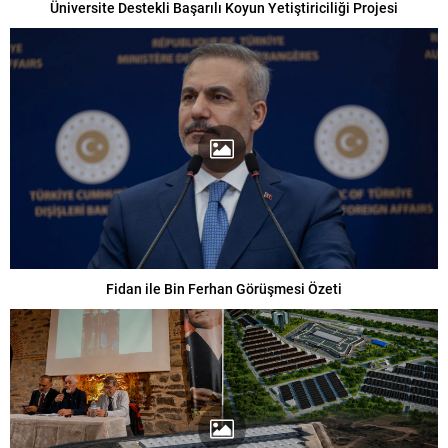
Üniversite Destekli Başarılı Koyun Yetiştiriciliği Projesi
Fidan ile Bin Ferhan Görüşmesi Özeti